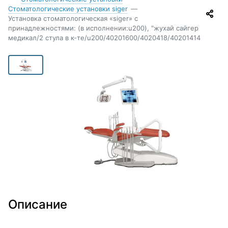
Стоматологические установки siger
—
Установка стоматологическая «siger» с
принадлежностями: (в исполнении:u200), "жухай сайгер
медикал/2 стула в к-те/u200/40201600/4020418/40201414
Описание