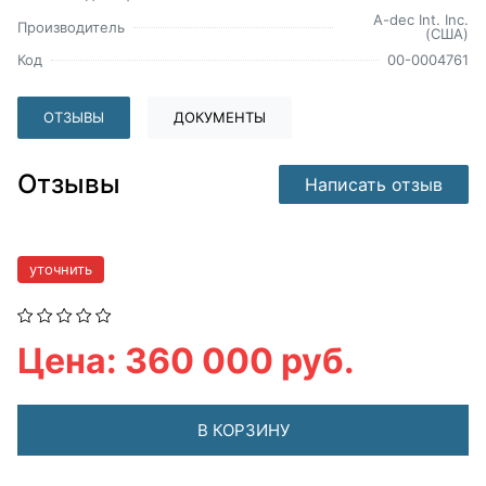
A-dec Int. Inc.
Производитель
(США)
Код
00-0004761
ОТЗЫВЫ
ДОКУМЕНТЫ
Отзывы
Написать отзыв
уточнить
Цена: 360 000 руб.
В КОРЗИНУ