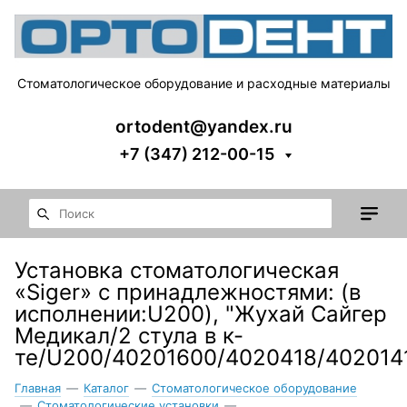
Стоматологическое оборудование и расходные материалы
ortodent@yandex.ru
+7 (347) 212-00-15
Установка стоматологическая
«Siger» с принадлежностями: (в
исполнении:U200), "Жухай Сайгер
Медикал/2 стула в к-
те/U200/40201600/4020418/402014
Главная
—
Каталог
—
Стоматологическое оборудование
—
Стоматологические установки
—