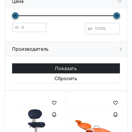
Цена
от
до
Производитель