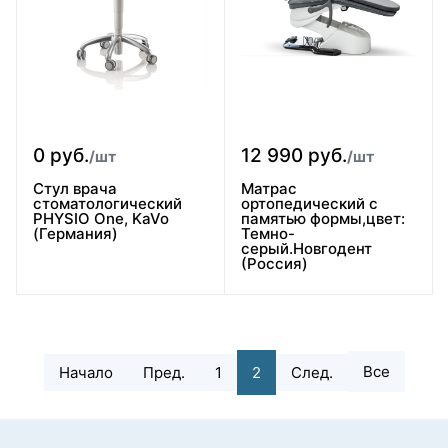
0 руб.
12 990 руб.
/шт
/шт
Стул врача
Матрас
стоматологический
ортопедический с
PHYSIO One, KaVo
памятью формы,цвет:
(Германия)
Темно-
серый.Новгодент
(Россия)
Все
Начало
Пред.
1
2
След.