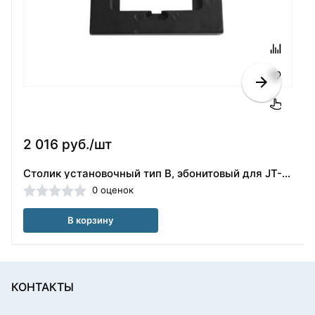
2 016 руб./шт
Столик установочный тип В, эбонитовый для JT-20, черный, YJMF (Китай)
0 оценок
В корзину
КОНТАКТЫ