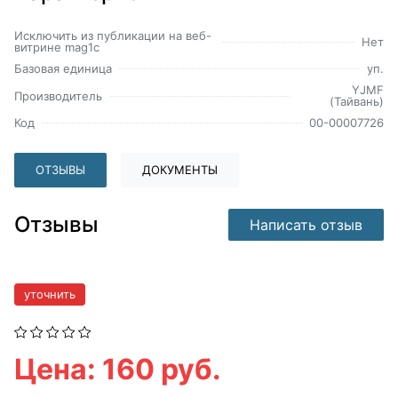
Исключить из публикации на веб-
Нет
витрине mag1c
Базовая единица
уп.
YJMF
Производитель
(Тайвань)
Код
00-00007726
ОТЗЫВЫ
ДОКУМЕНТЫ
Отзывы
Написать отзыв
уточнить
Цена: 160 руб.