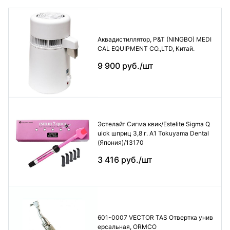
Аквадистиллятор, P&T (NINGBO) MEDI
CAL EQUIPMENT CO.,LTD, Китай.
9 900 руб./шт
Эстелайт Сигма квик/Estelite Sigma Q
uick шприц 3,8 г. А1 Tokuyama Dental
(Япония)/13170
3 416 руб./шт
601-0007 VECTOR TAS Отвертка унив
ерсальная, ORMCO