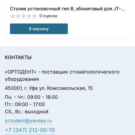
Столик установочный тип В, эбонитовый для JT-20, черный, YJMF (Китай)
0 оценок
В корзину
КОНТАКТЫ
«ОРТОДЕНТ»
- поставщик стоматологического
оборудования
450001, г. Уфа ул. Комсомольская, 15
Пн. - Чт.: 09:00 - 18:00
Пт.: 09:00 - 17:00
Сб., Вс.: выходной
ortodent@yandex.ru
+7 (347) 212-00-15