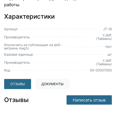
работы.
Характеристики
Артикул
JT-16
YJMF
Производитель
(Тайвань)
Исключить из публикации на веб-
Нет
витрине mag1c
Базовая единица
шт
YJMF
Производитель
(Тайвань)
Код
00-00007000
ОТЗЫВЫ
ДОКУМЕНТЫ
Отзывы
Написать отзыв