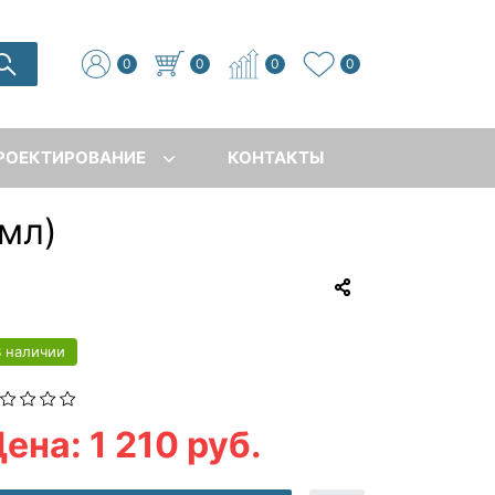
0
0
0
0
РОЕКТИРОВАНИЕ
КОНТАКТЫ
5мл)
В наличии
ена: 1 210 руб.