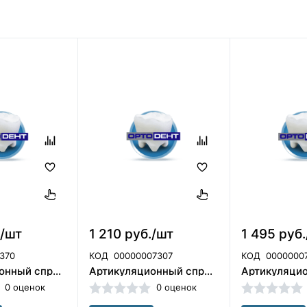
./шт
1 210 руб./шт
1 495 руб
370
КОД
00000007307
КОД
0000000
Артикуляционный спрей YETI цвет : Красный (75мл)
Артикуляционный спрей YETI цвет : Синий (75мл)
0 оценок
0 оценок