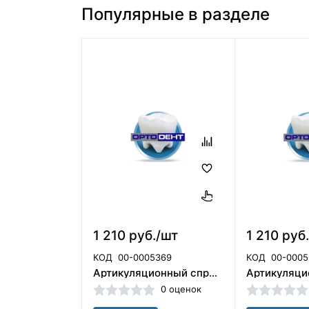
Популярные в разделе
1 210 руб./шт
1 210 руб
КОД
00-0005369
КОД
00-0005
Артикуляционный спрей YETI цвет : Белый (75мл)
0 оценок