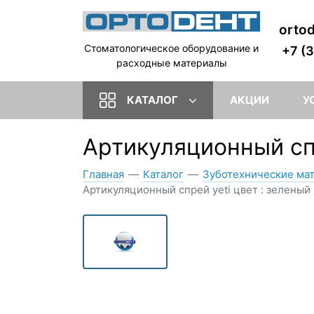
orto
Стоматологическое оборудование и
+7 (
расходные материалы
КАТАЛОГ
АКЦИИ
У
Артикуляционный спр
Главная
—
Каталог
—
Зуботехнические ма
Артикуляционный спрей yeti цвет : зеленый 