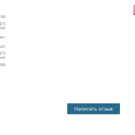
156
ETI
ия)
Нет
шт
ETI
ия)
386
Написать отзыв