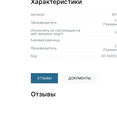
Характеристики
Артикул
45
Y
Производитель
(Герман
Исключить из публикации на
веб-витрине mag1c
Базовая единица
Y
Производитель
(Герман
Код
00-0005
ОТЗЫВЫ
ДОКУМЕНТЫ
Отзывы