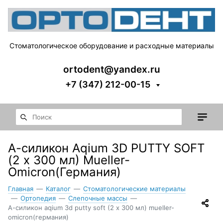
Стоматологическое оборудование и расходные материалы
ortodent@yandex.ru
+7 (347) 212-00-15
А-силикон Aqium 3D PUTTY SOFT
(2 х 300 мл) Mueller-
Omicron(Германия)
Главная
—
Каталог
—
Стоматологические материалы
—
Ортопедия
—
Слепочные массы
—
А-силикон aqium 3d putty soft (2 х 300 мл) mueller-
omicron(германия)