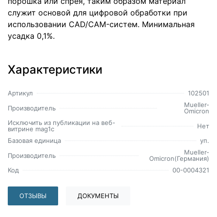
порошка или спрея, таким образом материал
служит основой для цифровой обработки при
использовании CAD/CAM-систем. Минимальная
усадка 0,1%.
Характеристики
Артикул
102501
Mueller-
Производитель
Omicron
Исключить из публикации на веб-
Нет
витрине mag1c
Базовая единица
уп.
Mueller-
Производитель
Omicron(Германия)
Код
00-0004321
ОТЗЫВЫ
ДОКУМЕНТЫ