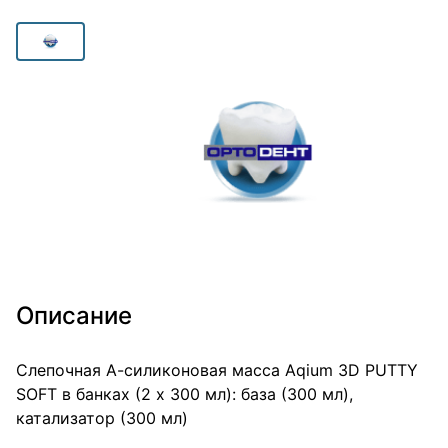
Описание
Слепочная А-силиконовая масса Aqium 3D PUTTY
SOFT в банках (2 х 300 мл): база (300 мл),
катализатор (300 мл)