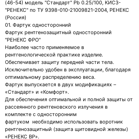
(46-54) модель "Стандарт" Pb 0.25/100, КИСЗ-
"РЕНЕКС" по ТУ 9398-010-21009821-2004, РЕНЕКС
(Россия)
01. Фартук односторонний
Фартук рентгенозащитный односторонний
"РЕНЕКС ФРО"
Наиболее часто применяемое в
рентгенологической практике изделие.
Обеспечивает защиту передней части тела.
Исключительно удобен в эксплуатации, благодаря
оптимальному распределению веса.
Фартук выпускается в двух модификациях –
«Стандарт» и «Комфорт».
Для обеспечения оптимальной и полной защиты от
рассеянного рентгеновского излучения в
комплекте с односторонним
фартуком необходимо использовать воротник
рентгенозащитный (защита щитовидной железы)
«РЕНЕКС ВР».