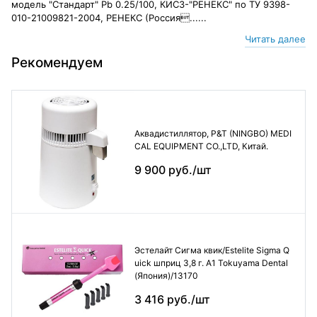
модель "Стандарт" Pb 0.25/100, КИСЗ-"РЕНЕКС" по ТУ 9398-
010-21009821-2004, РЕНЕКС (Россия......
Читать далее
Рекомендуем
Аквадистиллятор, P&T (NINGBO) MEDI
CAL EQUIPMENT CO.,LTD, Китай.
9 900 руб./шт
Эстелайт Сигма квик/Estelite Sigma Q
uick шприц 3,8 г. А1 Tokuyama Dental
(Япония)/13170
3 416 руб./шт