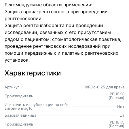
Рекомендуемые области применения:
Защита врача-рентгенолога при проведении
рентгеноскопии.
Защита рентгенлаборанта при проведении
исследований, связанных с его присутствием
рядом с пациентом: стоматологическая практика,
проведение рентгеновских исследований при
помощи передвижных и палатных рентгеновских
установок.
Характеристики
Артикул
ФРОс-0.25 для врача
РЕНЕКС
Производитель
(Россия)
Исключить из публикации на веб-
Нет
витрине mag1c
Базовая единица
шт
РЕНЕКС
Производитель
(Россия)