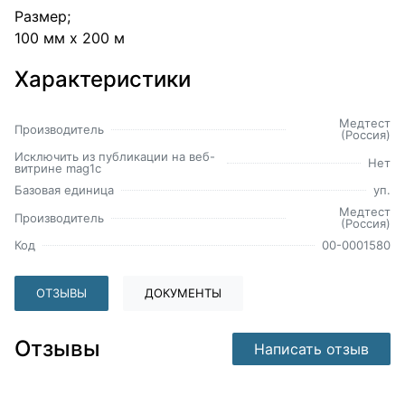
Размер;
100 мм х 200 м
Характеристики
Медтест
Производитель
(Россия)
Исключить из публикации на веб-
Нет
витрине mag1c
Базовая единица
уп.
Медтест
Производитель
(Россия)
Код
00-0001580
ОТЗЫВЫ
ДОКУМЕНТЫ
Отзывы
Написать отзыв