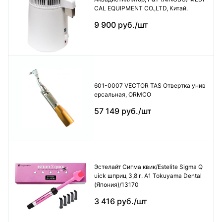
CAL EQUIPMENT CO.,LTD, Китай.
9 900 руб./шт
601-0007 VECTOR TAS Отвертка унив
ерсальная, ORMCO
57 149 руб./шт
Эстелайт Сигма квик/Estelite Sigma Q
uick шприц 3,8 г. А1 Tokuyama Dental
(Япония)/13170
3 416 руб./шт