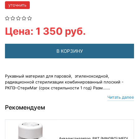
уточнить
Цена: 1 350 руб.
В КОРЗИНУ
Рукавный материал для паровой, этиленоксидной,
радиационной стерилизации комбинированный плоский -
РКПЭ-СтериМаг (срок стерильности 1 год) Разм......
Читать далее
Рекомендуем
Аквадистиллятор, P&T (NINGBO) MEDI