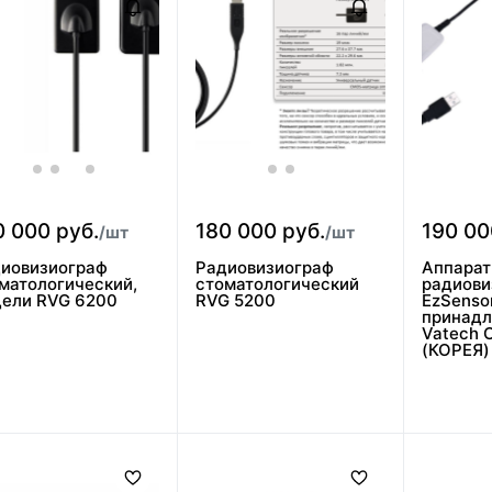
0 000 руб.
180 000 руб.
190 00
/шт
/шт
иовизиограф
Радиовизиограф
Аппарат
матологический,
стоматологический
радиови
ели RVG 6200
RVG 5200
EzSenso
принадл
Vatech C
(КОРЕЯ)