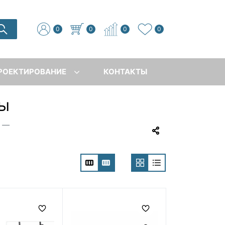
0
0
0
0
РОЕКТИРОВАНИЕ
КОНТАКТЫ
ры
—