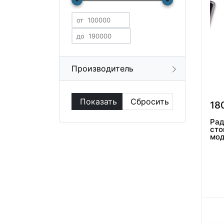
от
до
Производитель
18
Рад
сто
мод