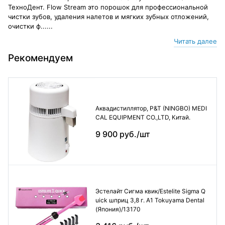
ТехноДент. Flow Stream это порошок для профессиональной
чистки зубов, удаления налетов и мягких зубных отложений,
очистки ф......
Читать далее
Рекомендуем
Аквадистиллятор, P&T (NINGBO) MEDI
CAL EQUIPMENT CO.,LTD, Китай.
9 900 руб./шт
Эстелайт Сигма квик/Estelite Sigma Q
uick шприц 3,8 г. А1 Tokuyama Dental
(Япония)/13170