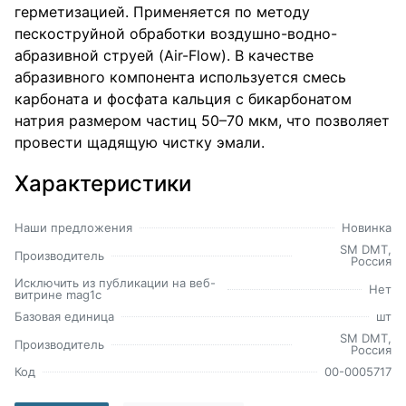
герметизацией. Применяется по методу
пескоструйной обработки воздушно-водно-
абразивной струей (Air-Flow). В качестве
абразивного компонента используется смесь
карбоната и фосфата кальция с бикарбонатом
натрия размером частиц 50–70 мкм, что позволяет
провести щадящую чистку эмали.
Характеристики
Наши предложения
Новинка
SM DMT,
Производитель
Россия
Исключить из публикации на веб-
Нет
витрине mag1c
Базовая единица
шт
SM DMT,
Производитель
Россия
Код
00-0005717