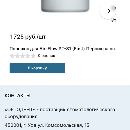
1 725 руб./шт
Порошок для Air-Flow PT-S1 (Fast) Персик на основе бикарбоната натрия, 40 мк (300 г) Woodpecker
0 оценок
В корзину
КОНТАКТЫ
«ОРТОДЕНТ»
- поставщик стоматологического
оборудования
450001, г. Уфа ул. Комсомольская, 15