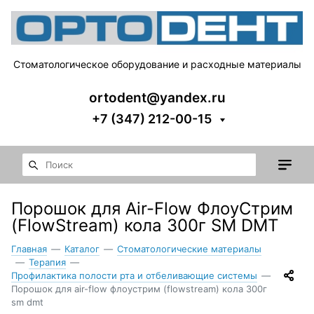
Стоматологическое оборудование и расходные материалы
ortodent@yandex.ru
+7 (347) 212-00-15
Порошок для Air-Flow ФлоуСтрим
(FlowStream) кола 300г SM DMT
Главная
—
Каталог
—
Стоматологические материалы
—
Терапия
—
Профилактика полости рта и отбеливающие системы
—
Порошок для air-flow флоустрим (flowstream) кола 300г
sm dmt