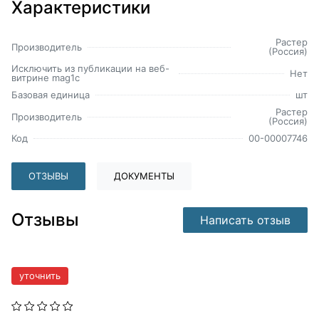
Характеристики
Растер
Производитель
(Россия)
Исключить из публикации на веб-
Нет
витрине mag1c
Базовая единица
шт
Растер
Производитель
(Россия)
Код
00-00007746
ОТЗЫВЫ
ДОКУМЕНТЫ
Отзывы
Написать отзыв
уточнить