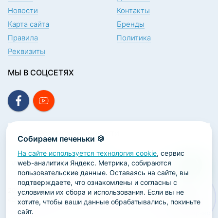
Новости
Контакты
Карта сайта
Бренды
Правила
Политика
Реквизиты
МЫ В СОЦСЕТЯХ
ПОДПИСКА НА НОВОСТИ
Собираем печеньки 🍪
На сайте используется технология cookie
, сервис
web-аналитики Яндекс. Метрика, собираются
пользовательские данные. Оставаясь на сайте, вы
подтверждаете, что ознакомлены и согласны с
2026 ООО «Научно-производственная лаборатория
условиями их сбора и использования. Если вы не
«ОРТОДЕНТ»
хотите, чтобы ваши данные обрабатывались, покиньте
сайт.
ГК Софт-Сервис