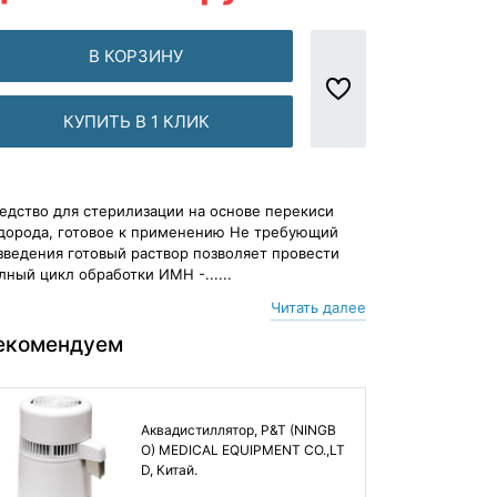
В КОРЗИНУ
КУПИТЬ В 1 КЛИК
едство для стерилизации на основе перекиси
дорода, готовое к применению Не требующий
зведения готовый раствор позволяет провести
лный цикл обработки ИМН -......
Читать далее
екомендуем
Аквадистиллятор, P&T (NINGB
O) MEDICAL EQUIPMENT CO.,LT
D, Китай.