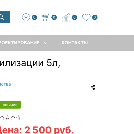
0
0
0
0
РОЕКТИРОВАНИЕ
КОНТАКТЫ
илизации 5л,
дства
—
В наличии
ена: 2 500 руб.