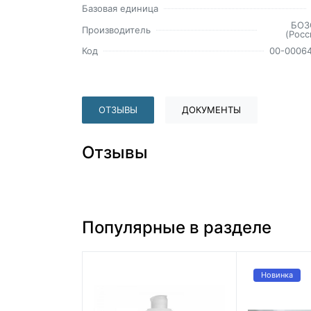
Базовая единица
БОЗ
Производитель
(Росс
Код
00-0006
ОТЗЫВЫ
ДОКУМЕНТЫ
Отзывы
Популярные в разделе
Новинка