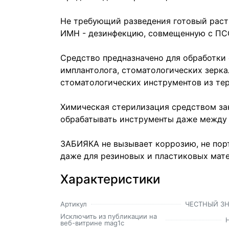
Не требующий разведения готовый раст
ИМН - дезинфекцию, совмещенную с ПСО
Средство предназначено для обработки 
имплантолога, стоматологических зерка
стоматологических инструментов из те
Химическая стерилизация средством зан
обрабатывать инструменты даже между 
ЗАБИЯКА не вызывает коррозию, не по
даже для резиновых и пластиковых мат
Характеристики
Артикул
ЧЕСТНЫЙ З
Исключить из публикации на
веб-витрине mag1c