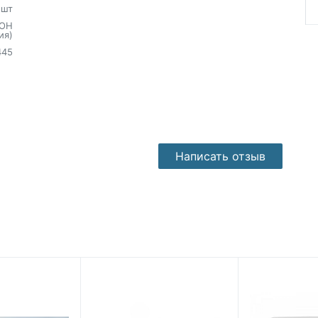
шт
ОН
ия)
445
Написать отзыв