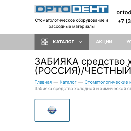
orto
Стоматологическое оборудование и
+7 (
расходные материалы
КАТАЛОГ
АКЦИИ
У
ЗАБИЯКА средство х
(РОССИЯ)/ЧЕСТНЫЙ
Главная
—
Каталог
—
Стоматологические 
Забияка средство холодной и химической ст