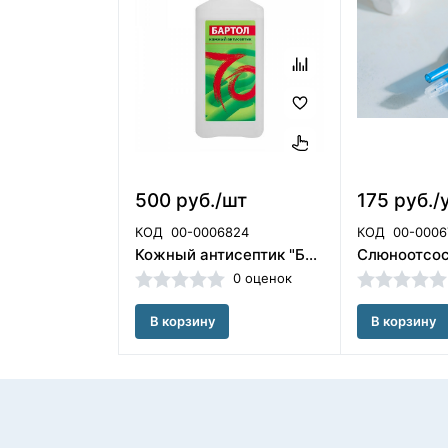
500 руб./шт
175 руб./
КОД
00-0006824
КОД
00-0006
Кожный антисептик "Бартол" 1 л. Бозон/ЧЕСТНЫЙ ЗНАК
0 оценок
В корзину
В корзину