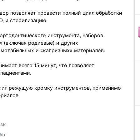
вор позволяет провести полный цикл обработки
, и стерилизацию.
ортодонтического инструмента, наборов
л (включая родиевые) и других
рмолабильных и «капризных» материалов.
имает всего 15 минут, что позволяет
пациентами.
ртит режущую кромку инструментов, применимо
ериалов.
НАК
Нет