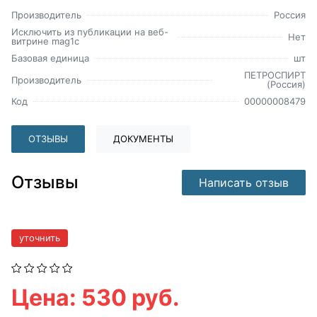
Производитель
Россия
Исключить из публикации на веб-
Нет
витрине mag1c
Базовая единица
шт
ПЕТРОСПИРТ
Производитель
(Россия)
Код
00000008479
ОТЗЫВЫ
ДОКУМЕНТЫ
Отзывы
Написать отзыв
уточнить
Цена: 530 руб.