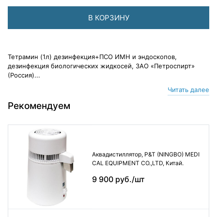
В КОРЗИНУ
Тетрамин (1л) дезинфекция+ПСО ИМН и эндоскопов,
дезинфекция биологических жидкосей, ЗАО «Петроспирт»
(Россия)...
Читать далее
Рекомендуем
Аквадистиллятор, P&T (NINGBO) MEDI
CAL EQUIPMENT CO.,LTD, Китай.
9 900 руб./шт