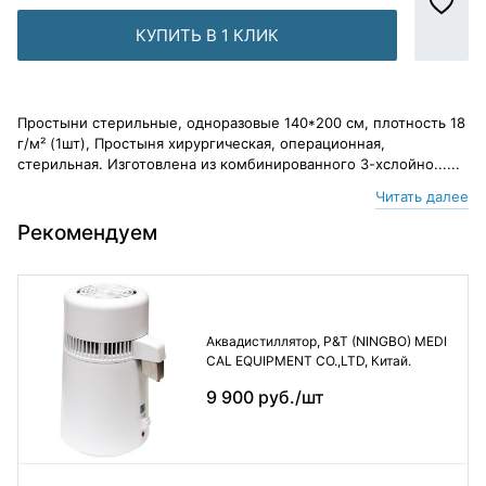
КУПИТЬ В 1 КЛИК
Простыни стерильные, одноразовые 140*200 см, плотность 18
г/м² (1шт), Простыня хирургическая, операционная,
стерильная. Изготовлена из комбинированного 3-хслойно......
Читать далее
Рекомендуем
Аквадистиллятор, P&T (NINGBO) MEDI
CAL EQUIPMENT CO.,LTD, Китай.
9 900 руб./шт