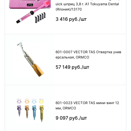
uick шприц 3,8 г. А1 Tokuyama Dental
(Япония)/13170
3 416 руб./шт
601-0007 VECTOR TAS Отвертка унив
ерсальная, ORMCO
57 149 руб./шт
601-0023 VECTOR TAS мини-винт 12
мм, ORMCO
9 097 руб./шт