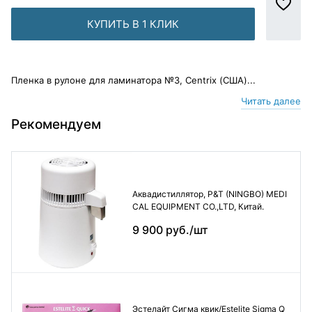
КУПИТЬ В 1 КЛИК
Пленка в рулоне для ламинатора №3, Centrix (США)...
Читать далее
Рекомендуем
Аквадистиллятор, P&T (NINGBO) MEDI
CAL EQUIPMENT CO.,LTD, Китай.
9 900 руб./шт
Эстелайт Сигма квик/Estelite Sigma Q