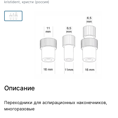
kristident, кристи (россия)
Описание
Переходники для аспирационных наконечников,
многоразовые