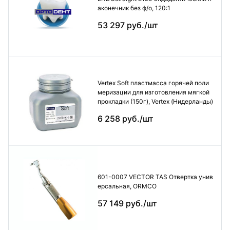
аконечник без ф/о, 120:1
53 297 руб./шт
Vertex Soft пластмасса горячей поли
меризации для изготовления мягкой
прокладки (150г), Vertex (Нидерланды)
6 258 руб./шт
601-0007 VECTOR TAS Отвертка унив
ерсальная, ORMCO
57 149 руб./шт