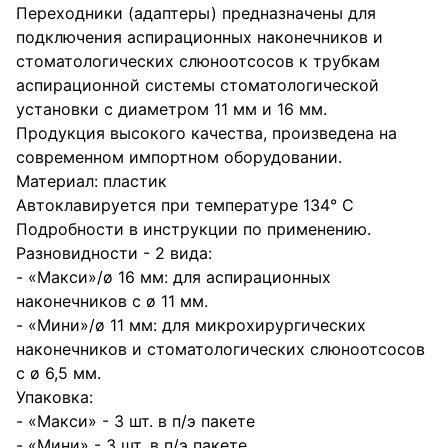
Переходники (адаптеры) предназначены для
подключения аспирационных наконечников и
стоматологических слюноотсосов к трубкам
аспирационной системы стоматологической
установки с диаметром 11 мм и 16 мм.
Продукция высокого качества, произведена на
современном импортном оборудовании.
Материал: пластик
Автоклавируется при температуре 134° С
Подробности в инструкции по применению.
Разновидности - 2 вида:
- «Макси»/ø 16 мм: для аспирационных
наконечников с ø 11 мм.
- «Мини»/ø 11 мм: для микрохирургических
наконечников и стоматологических слюноотсосов
с ø 6,5 мм.
Упаковка:
- «Макси» - 3 шт. в п/э пакете
- «Мини» - 3 шт. в п/э пакете