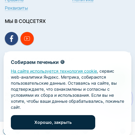
Реквизиты
МЫ В СОЦСЕТЯХ
ПОДПИСКА НА НОВОСТИ
Собираем печеньки 🍪
На сайте используется технология cookie
, сервис
web-аналитики Яндекс. Метрика, собираются
пользовательские данные. Оставаясь на сайте, вы
подтверждаете, что ознакомлены и согласны с
2026 ООО «Научно-производственная лаборатория
условиями их сбора и использования. Если вы не
«ОРТОДЕНТ»
хотите, чтобы ваши данные обрабатывались, покиньте
сайт.
ГК Софт-Сервис
Хорошо, закрыть
0
0
0
0