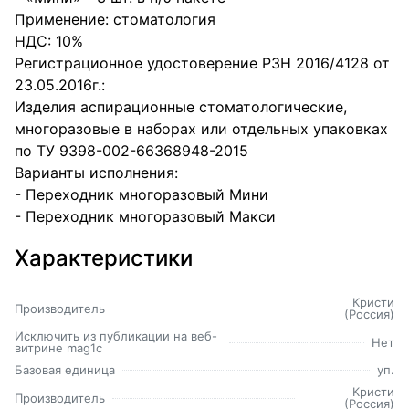
Применение: стоматология
НДС: 10%
Регистрационное удостоверение РЗН 2016/4128 от
23.05.2016г.:
Изделия аспирационные стоматологические,
многоразовые в наборах или отдельных упаковках
по ТУ 9398-002-66368948-2015
Варианты исполнения:
- Переходник многоразовый Мини
- Переходник многоразовый Макси
Характеристики
Кристи
Производитель
(Россия)
Исключить из публикации на веб-
Нет
витрине mag1c
Базовая единица
уп.
Кристи
Производитель
(Россия)