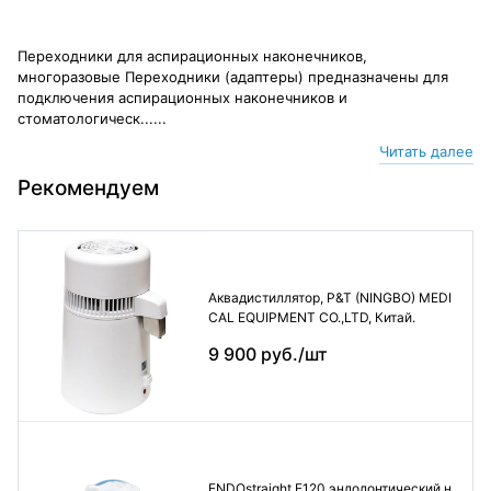
Переходники для аспирационных наконечников,
многоразовые Переходники (адаптеры) предназначены для
подключения аспирационных наконечников и
стоматологическ......
Читать далее
Рекомендуем
Аквадистиллятор, P&T (NINGBO) MEDI
CAL EQUIPMENT CO.,LTD, Китай.
9 900 руб./шт
ENDOstraight E120 эндодонтический н