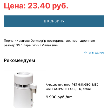
Цена: 23.40 руб.
В КОРЗИНУ
Перчатки латекс Dermagrip нестерильные, неопудренные
размер XS 1 пара. WRP (Малайзия)...
Читать далее
Рекомендуем
Аквадистиллятор, P&T (NINGBO) MEDI
CAL EQUIPMENT CO.,LTD, Китай.
9 900 руб./шт