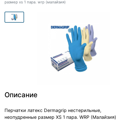
размер xs 1 пара. wrp (малайзия)
Описание
Перчатки латекс Dermagrip нестерильные,
неопудренные размер XS 1 пара. WRP (Малайзия)