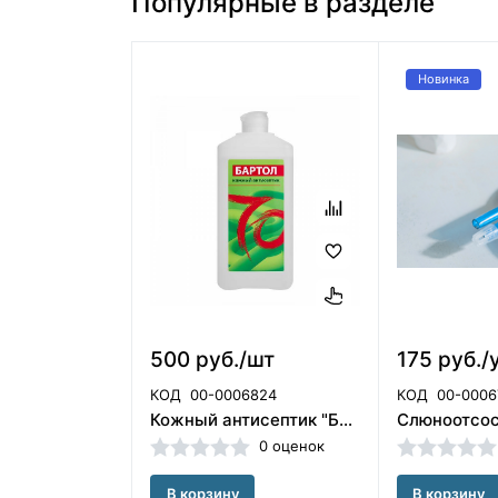
Популярные в разделе
Новинка
500 руб./шт
175 руб./
КОД
00-0006824
КОД
00-0006
Кожный антисептик "Бартол" 1 л. Бозон/ЧЕСТНЫЙ ЗНАК
0 оценок
В корзину
В корзину