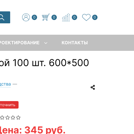
0
0
0
0
РОЕКТИРОВАНИЕ
КОНТАКТЫ
ой 100 шт. 600*500
дства
—
уточнить
ена: 345 руб.