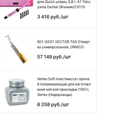
gma Quick шприц 3,8 г. А1 Toku
yama Dental (Япония)/13170
3 416 руб./шт
601-0007 VECTOR TAS Отверт
ка универсальная, ORMCO
57 149 руб./шт
Vertex Soft пластмасса горяче
й полимеризации для изготовл
ения мягкой прокладки (150г),
Vertex (Нидерланды)
6 258 руб./шт