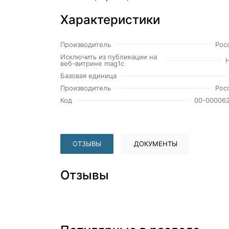
Характеристики
Производитель
Рос
Исключить из публикации на
веб-витрине mag1c
Базовая единица
Производитель
Рос
Код
00-00006
ОТЗЫВЫ
ДОКУМЕНТЫ
Отзывы