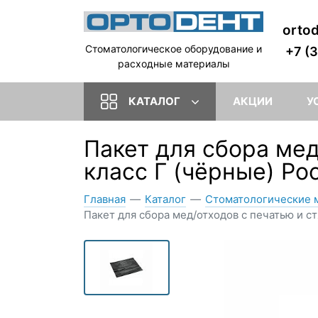
orto
Стоматологическое оборудование и
+7 (
расходные материалы
КАТАЛОГ
АКЦИИ
У
Пакет для сбора мед
класс Г (чёрные) Ро
Главная
—
Каталог
—
Стоматологические 
Пакет для сбора мед/отходов с печатью и ст