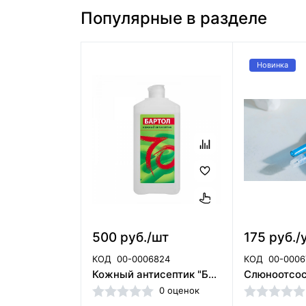
Популярные в разделе
Новинка
500 руб./шт
175 руб./
КОД
00-0006824
КОД
00-0006
Кожный антисептик "Бартол" 1 л. Бозон/ЧЕСТНЫЙ ЗНАК
0 оценок