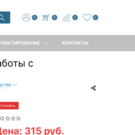
0
0
0
0
РОЕКТИРОВАНИЕ
КОНТАКТЫ
аботы с
дства
—
уточнить
ена: 315 руб.