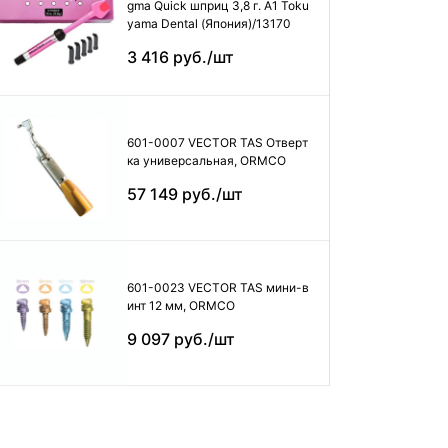
gma Quick шприц 3,8 г. А1 Toku
yama Dental (Япония)/13170
3 416 руб./шт
601-0007 VECTOR TAS Отверт
ка универсальная, ORMCO
57 149 руб./шт
601-0023 VECTOR TAS мини-в
инт 12 мм, ORMCO
9 097 руб./шт