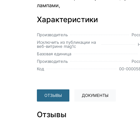
лампами,
Характеристики
Производитель
Рос
Исключить из публикации на
веб-витрине mag1c
Базовая единица
Производитель
Рос
Код
00-00005
ОТЗЫВЫ
ДОКУМЕНТЫ
Отзывы