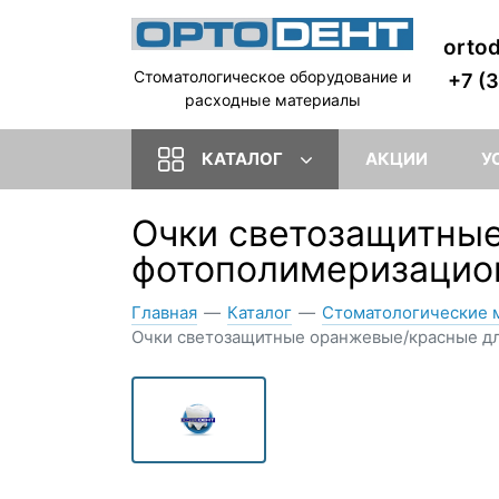
orto
Стоматологическое оборудование и
+7 (
расходные материалы
КАТАЛОГ
АКЦИИ
У
Очки светозащитные
фотополимеризацио
Главная
—
Каталог
—
Стоматологические 
Очки светозащитные оранжевые/красные д