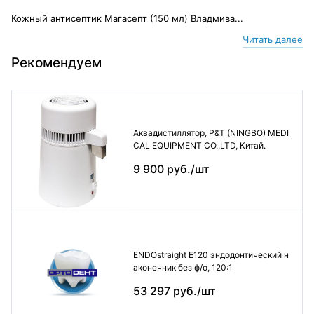
Кожный антисептик Магасепт (150 мл) Владмива...
Читать далее
Рекомендуем
Аквадистиллятор, P&T (NINGBO) MEDI
CAL EQUIPMENT CO.,LTD, Китай.
9 900 руб./шт
ENDOstraight E120 эндодонтический н
аконечник без ф/о, 120:1
53 297 руб./шт