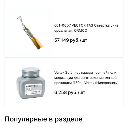
601-0007 VECTOR TAS Отвертка унив
ерсальная, ORMCO
57 149 руб./шт
Vertex Soft пластмасса горячей поли
меризации для изготовления мягкой
прокладки (150г), Vertex (Нидерланды)
6 258 руб./шт
Популярные в разделе