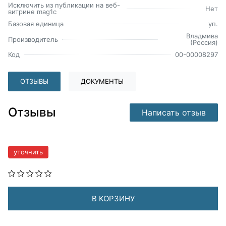
Исключить из публикации на веб-
Нет
витрине mag1c
Базовая единица
уп.
Владмива
Производитель
(Россия)
Код
00-00008297
ОТЗЫВЫ
ДОКУМЕНТЫ
Отзывы
Написать отзыв
уточнить
В КОРЗИНУ