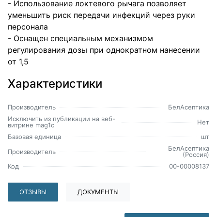
- Использование локтевого рычага позволяет
уменьшить риск передачи инфекций через руки
персонала
- Оснащен специальным механизмом
регулирования дозы при однократном нанесении
от 1,5
Характеристики
Производитель
БелАсептика
Исключить из публикации на веб-
Нет
витрине mag1c
Базовая единица
шт
БелАсептика
Производитель
(Россия)
Код
00-00008137
ОТЗЫВЫ
ДОКУМЕНТЫ