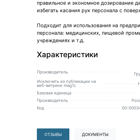
правильное и экономное дозирование 
избегать касания рук персонала с повер
Подходит для использования на предпр
персонала: медицинских, пищевой пром
учреждениях и т.д.
Характеристики
Производитель
Гр
Исключить из публикации на
веб-витрине mag1c
Базовая единица
Производитель
Рос
Код
00-0003
ОТЗЫВЫ
ДОКУМЕНТЫ