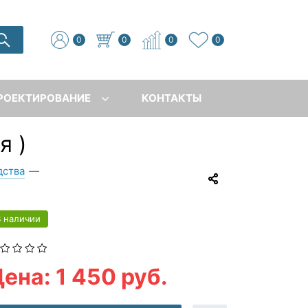
0
0
0
0
РОЕКТИРОВАНИЕ
КОНТАКТЫ
я )
дства
—
В наличии
ена: 1 450 руб.