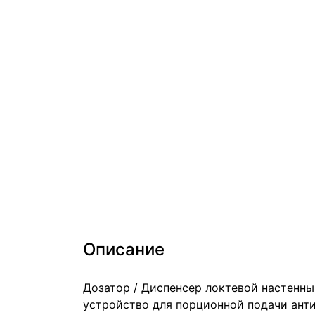
Описание
Дозатор / Диспенсер локтевой настенный
устройство для порционной подачи ант