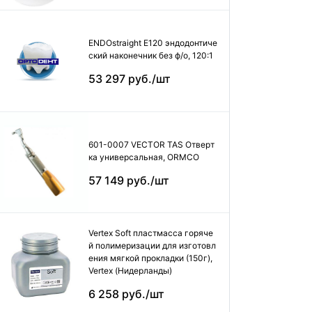
ENDOstraight E120 эндодонтиче
ский наконечник без ф/о, 120:1
53 297 руб./шт
601-0007 VECTOR TAS Отверт
ка универсальная, ORMCO
57 149 руб./шт
Vertex Soft пластмасса горяче
й полимеризации для изготовл
ения мягкой прокладки (150г),
Vertex (Нидерланды)
6 258 руб./шт