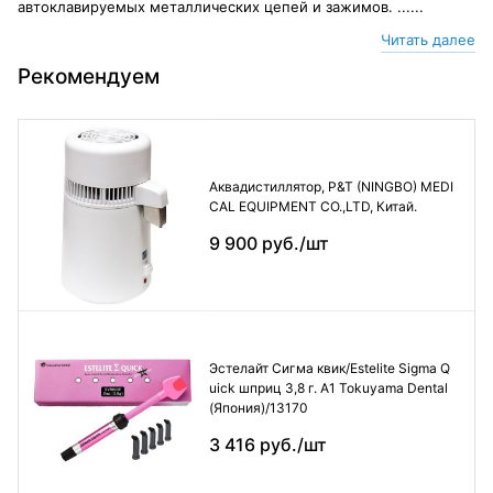
автоклавируемых металлических цепей и зажимов. ......
Читать далее
Рекомендуем
Аквадистиллятор, P&T (NINGBO) MEDI
CAL EQUIPMENT CO.,LTD, Китай.
9 900 руб./шт
Эстелайт Сигма квик/Estelite Sigma Q
uick шприц 3,8 г. А1 Tokuyama Dental
(Япония)/13170
3 416 руб./шт