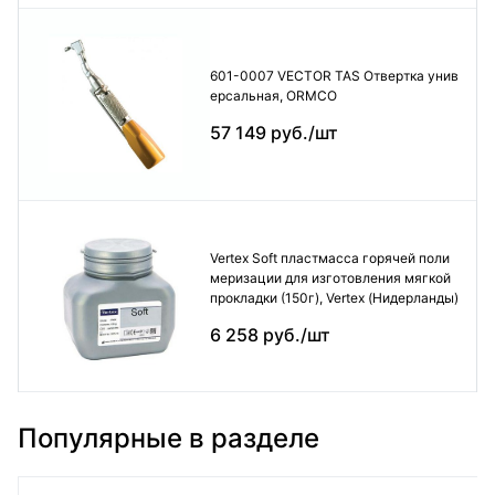
601-0007 VECTOR TAS Отвертка унив
ерсальная, ORMCO
57 149 руб./шт
Vertex Soft пластмасса горячей поли
меризации для изготовления мягкой
прокладки (150г), Vertex (Нидерланды)
6 258 руб./шт
Популярные в разделе