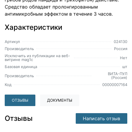
Средство обладает пролонгированным
антимикробным эффектом в течение 3 часов.
Характеристики
Артикул
024130
Производитель
Россия
Исключить из публикации на веб-
Нет
витрине mag1c
Базовая единица
шт
ВИТА-ПУЛ
Производитель
(Россия)
Код
00000007164
ОТЗЫВЫ
ДОКУМЕНТЫ
Отзывы
Написать отзыв