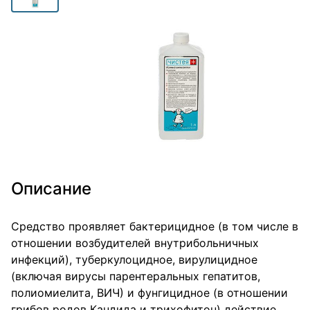
Описание
Средство проявляет бактерицидное (в том числе в
отношении возбудителей внутрибольничных
инфекций), туберкулоцидное, вирулицидное
(включая вирусы парентеральных гепатитов,
полиомиелита, ВИЧ) и фунгицидное (в отношении
грибов родов Кандида и трихофитон) действие.