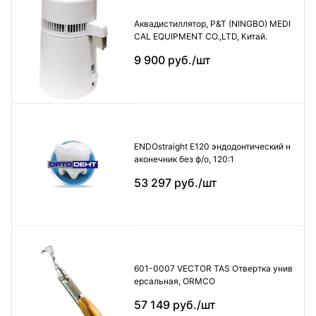
Аквадистиллятор, P&T (NINGBO) MEDI
CAL EQUIPMENT CO.,LTD, Китай.
9 900 руб./шт
ENDOstraight E120 эндодонтический н
аконечник без ф/о, 120:1
53 297 руб./шт
601-0007 VECTOR TAS Отвертка унив
ерсальная, ORMCO
57 149 руб./шт