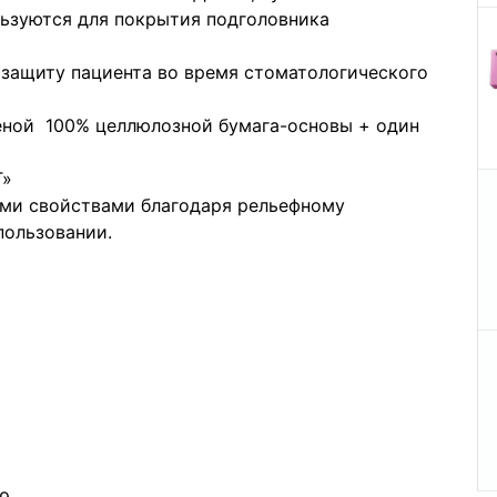
льзуются для покрытия подголовника
защиту пациента во время стоматологического
неной 100% целлюлозной бумага-основы + один
Т»
и свойствами благодаря рельефному
пользовании.