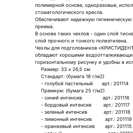
полимерной основе, одноразовые, испо
стоматологического кресла.
Обеспечивают надежную гигиеническую 
приема.
В основе таких чехлов - один слой тис
слой прочного и тонкого полиэтилена.
Чехлы для подголовников «КРИСТИДЕН
обладают хорошими водоотталкивающим
горизонтальному рисунку и удобны в ис
Размер: 33 х 26,5 см.
Стандарт: (бумага 18 г/м2)
- голубой пастельный арт.: 201114
Премиум: (бумага 25 г/м2)
- синий интенсив арт.: 201116
- бордовый интенсив арт.: 201117
- зеленый интенсив арт.: 201118
- лимонный интенсив арт.: 201119
- оранжевый интенсив арт.: 201115