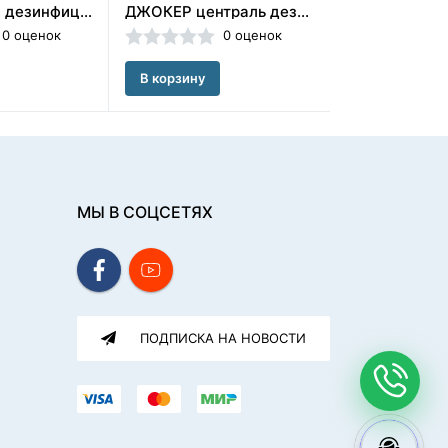
ТИХОХОДКА дезинфицирующее средство с моющим эффектом 40шт (НДС20%)/ЧЕСТНЫЙ ЗНАК
ДЖОКЕР централь дезинфицирующие салфетки ( 120 шт) /ЧЕСТНЫЙ ЗНАК/ОСУ
0 оценок
0 оценок
В корзину
В корзину
МЫ В СОЦСЕТЯХ
ПОДПИСКА НА НОВОСТИ