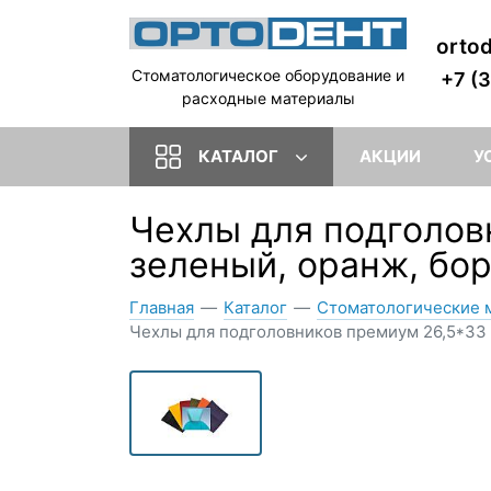
orto
Стоматологическое оборудование и
+7 (
расходные материалы
КАТАЛОГ
АКЦИИ
У
Чехлы для подголов
зеленый, оранж, бор
Главная
—
Каталог
—
Стоматологические 
Чехлы для подголовников премиум 26,5*33 см