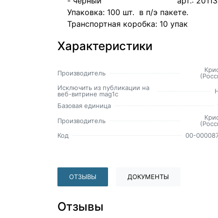
- черный арт.: 2011
Упаковка: 100 шт. в п/э пакете.
Транспортная коробка: 10 упак
Характеристики
Кри
Производитель
(Росс
Исключить из публикации на
веб-витрине mag1c
Базовая единица
Кри
Производитель
(Росс
Код
00-00008
ОТЗЫВЫ
ДОКУМЕНТЫ
Отзывы