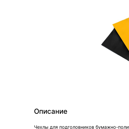
Описание
Чехлы для подголовников бумажно-пол