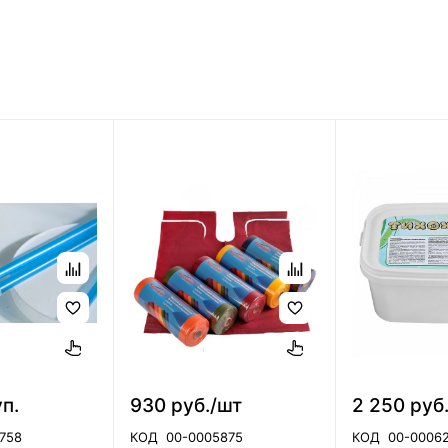
уп.
930 руб./шт
2 250 руб
758
КОД
00-0005875
КОД
00-0006