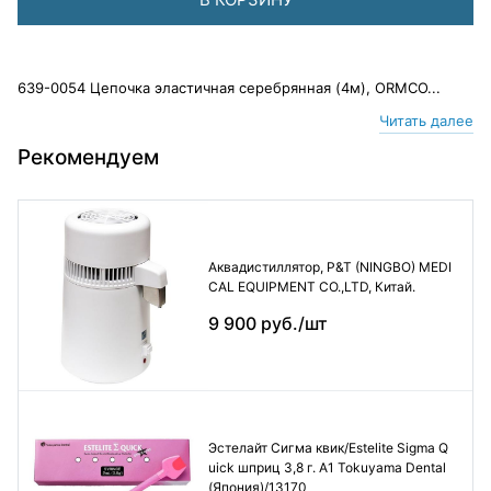
639-0054 Цепочка эластичная серебрянная (4м), ORMCO...
Читать далее
Рекомендуем
Аквадистиллятор, P&T (NINGBO) MEDI
CAL EQUIPMENT CO.,LTD, Китай.
9 900 руб./шт
Эстелайт Сигма квик/Estelite Sigma Q
uick шприц 3,8 г. А1 Tokuyama Dental
(Япония)/13170