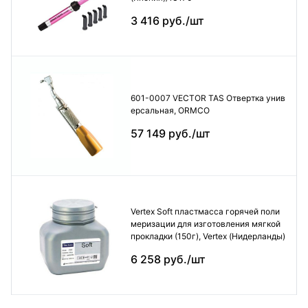
3 416 руб./шт
601-0007 VECTOR TAS Отвертка унив
ерсальная, ORMCO
57 149 руб./шт
Vertex Soft пластмасса горячей поли
меризации для изготовления мягкой
прокладки (150г), Vertex (Нидерланды)
6 258 руб./шт