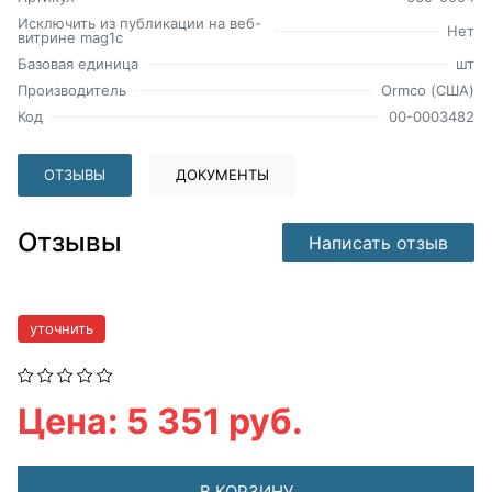
Исключить из публикации на веб-
Нет
витрине mag1c
Базовая единица
шт
Производитель
Ormco (США)
Код
00-0003482
ОТЗЫВЫ
ДОКУМЕНТЫ
Отзывы
Написать отзыв
уточнить
Цена: 5 351 руб.
В КОРЗИНУ