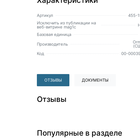
Характеристики
Артикул
455-1
Исключить из публикации на
веб-витрине mag1c
Базовая единица
Or
Производитель
(С
Код
00-0003
ОТЗЫВЫ
ДОКУМЕНТЫ
Отзывы
Популярные в разделе