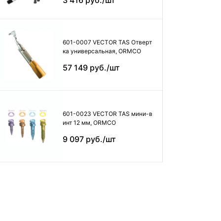
3 416 руб./шт
601-0007 VECTOR TAS Отверт
ка универсальная, ORMCO
57 149 руб./шт
601-0023 VECTOR TAS мини-в
инт 12 мм, ORMCO
9 097 руб./шт