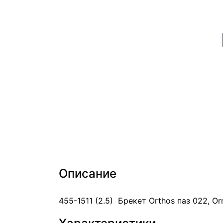
Описание
455-1511 (2.5) Брекет Orthos паз 022, O