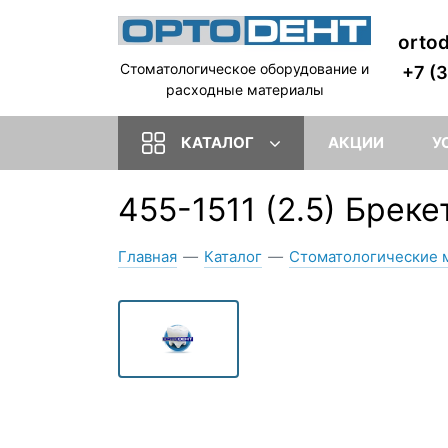
orto
Стоматологическое оборудование и
+7 (
расходные материалы
КАТАЛОГ
АКЦИИ
У
455-1511 (2.5) Бреке
Главная
—
Каталог
—
Стоматологические 