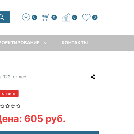
0
0
0
0
РОЕКТИРОВАНИЕ
КОНТАКТЫ
з 022, ormco
уточнить
ена: 605 руб.