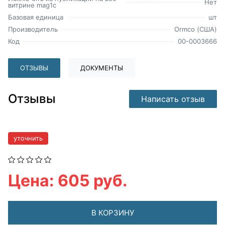
Нет
витрине mag1c
Базовая единица
шт
Производитель
Ormco (США)
Код
00-0003666
ОТЗЫВЫ
ДОКУМЕНТЫ
Отзывы
Написать отзыв
уточнить
Цена: 605 руб.
В КОРЗИНУ