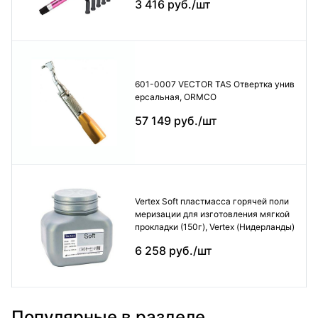
3 416 руб./шт
601-0007 VECTOR TAS Отвертка унив
ерсальная, ORMCO
57 149 руб./шт
Vertex Soft пластмасса горячей поли
меризации для изготовления мягкой
прокладки (150г), Vertex (Нидерланды)
6 258 руб./шт
Популярные в разделе