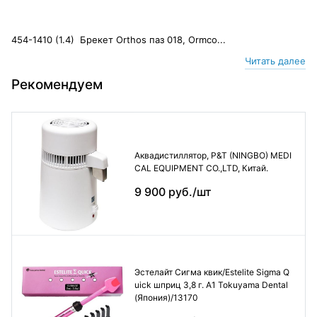
454-1410 (1.4) Брекет Orthos паз 018, Ormco...
Читать далее
Рекомендуем
Аквадистиллятор, P&T (NINGBO) MEDI
CAL EQUIPMENT CO.,LTD, Китай.
9 900 руб./шт
Эстелайт Сигма квик/Estelite Sigma Q
uick шприц 3,8 г. А1 Tokuyama Dental
(Япония)/13170