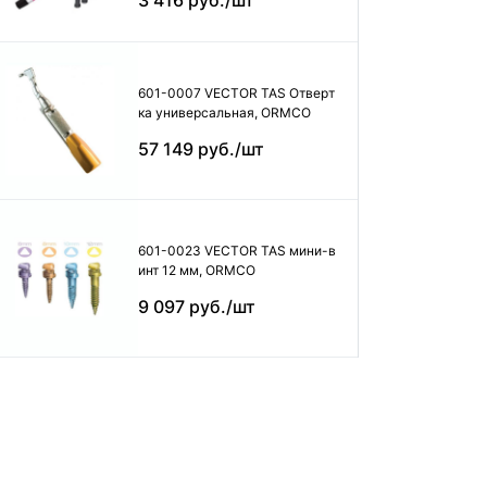
3 416 руб./шт
601-0007 VECTOR TAS Отверт
ка универсальная, ORMCO
57 149 руб./шт
601-0023 VECTOR TAS мини-в
инт 12 мм, ORMCO
9 097 руб./шт