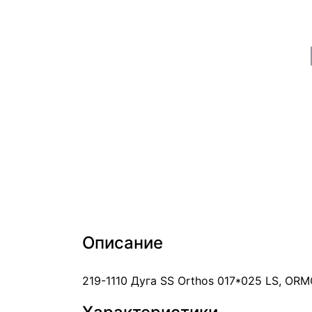
Описание
219-1110 Дуга SS Orthos 017*025 LS, OR