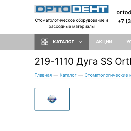
orto
Стоматологическое оборудование и
+7 (
расходные материалы
КАТАЛОГ
АКЦИИ
У
219-1110 Дуга SS Or
Главная
—
Каталог
—
Стоматологические 