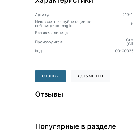
Характеристики
Артикул
219-1
Исключить из публикации на
веб-витрине mag1c
Базовая единица
Or
Производитель
(С
Код
00-0003
ОТЗЫВЫ
ДОКУМЕНТЫ
Отзывы
Популярные в разделе