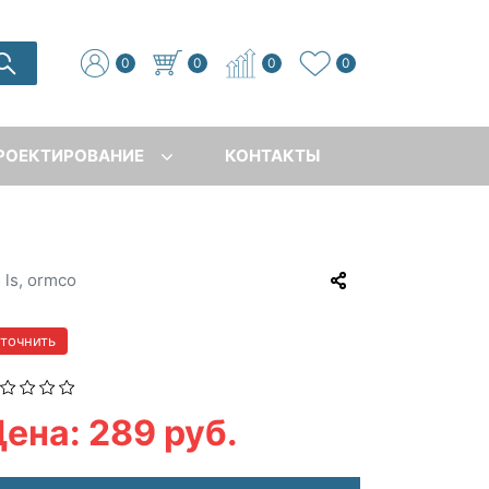
0
0
0
0
РОЕКТИРОВАНИЕ
КОНТАКТЫ
 ls, ormco
уточнить
ена: 289 руб.