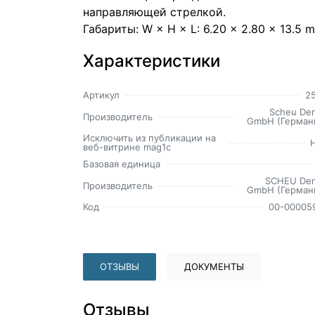
направляющей стрелкой.
Габариты: W × H × L: 6.20 × 2.80 × 13.5
Характеристики
Артикул
2
Scheu Den
Производитель
GmbH (Герман
Исключить из публикации на
веб-витрине mag1c
Базовая единица
SCHEU Den
Производитель
GmbH (Герман
Код
00-00005
ОТЗЫВЫ
ДОКУМЕНТЫ
Отзывы