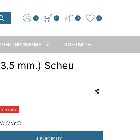
0
0
0
0
РОЕКТИРОВАНИЕ
КОНТАКТЫ
 3,5 mm.) Scheu
уточнить
В КОРЗИНУ