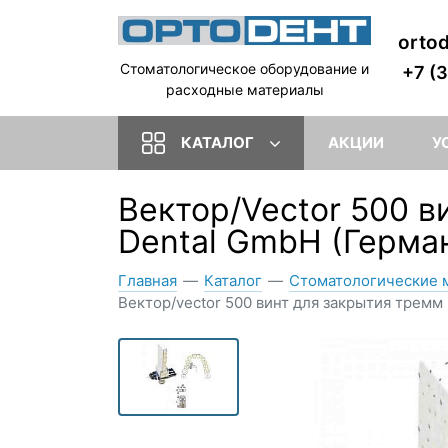
orto
Стоматологическое оборудование и
+7 (
расходные материалы
КАТАЛОГ
АКЦИИ
У
Вектор/Vector 500 в
Dental GmbH (Герма
Главная
—
Каталог
—
Стоматологические 
Вектор/vector 500 винт для закрытия тремм 