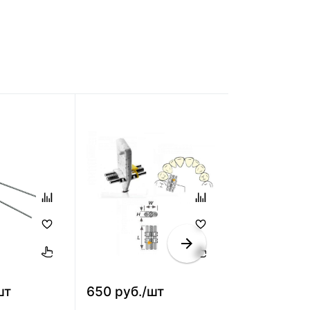
шт
650 руб./шт
780 руб./ш