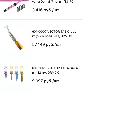
yama Dental (Япония)/13170
3 416 руб./шт
601-0007 VECTOR TAS Отверт
ка универсальная, ORMCO
57 149 руб./шт
601-0023 VECTOR TAS мини-в
инт 12 мм, ORMCO
9 097 руб./шт