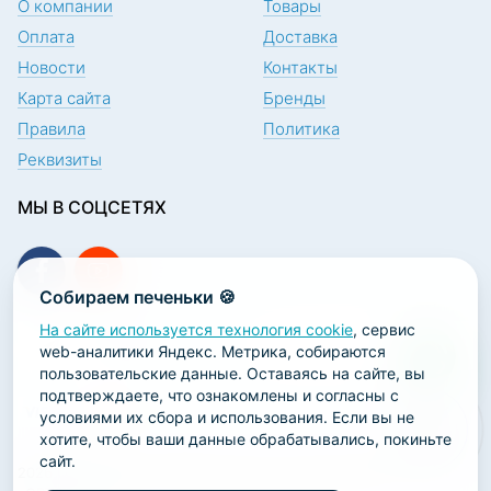
О компании
Товары
Оплата
Доставка
Новости
Контакты
Карта сайта
Бренды
Правила
Политика
Реквизиты
МЫ В СОЦСЕТЯХ
Собираем печеньки 🍪
На сайте используется технология cookie
, сервис
ПОДПИСКА НА НОВОСТИ
web-аналитики Яндекс. Метрика, собираются
пользовательские данные. Оставаясь на сайте, вы
подтверждаете, что ознакомлены и согласны с
условиями их сбора и использования. Если вы не
хотите, чтобы ваши данные обрабатывались, покиньте
сайт.
2026 ООО «Научно-производственная лаборатория