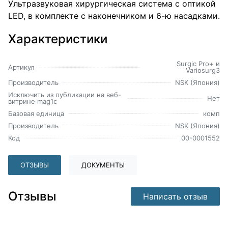
Ультразвуковая хирургическая система с оптикой
LED, в комплекте с наконечником и 6-ю насадками.
Характеристики
Surgic Pro+ и
Артикул
Variosurg3
Производитель
NSK (Япония)
Исключить из публикации на веб-
Нет
витрине mag1c
Базовая единица
комп
Производитель
NSK (Япония)
Код
00-0001552
ОТЗЫВЫ
ДОКУМЕНТЫ
Отзывы
Написать отзыв