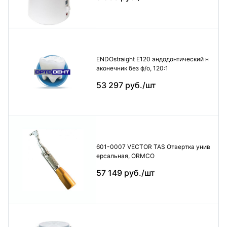
ENDOstraight E120 эндодонтический н
аконечник без ф/о, 120:1
53 297 руб./шт
601-0007 VECTOR TAS Отвертка унив
ерсальная, ORMCO
57 149 руб./шт