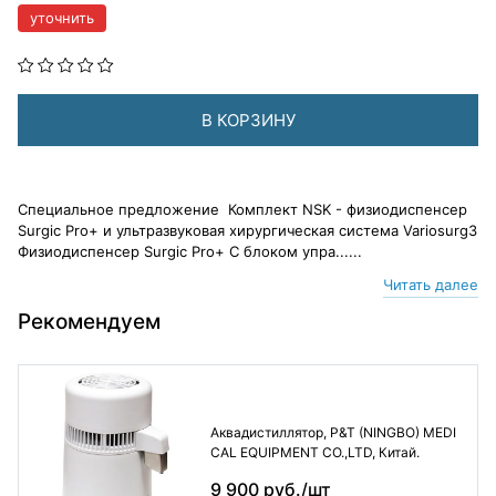
уточнить
В КОРЗИНУ
Специальное предложение Комплект NSK - физиодиспенсер
Surgic Pro+ и ультразвуковая хирургическая система Variosurg3
Физиодиспенсер Surgic Pro+ С блоком упра......
Читать далее
Рекомендуем
Аквадистиллятор, P&T (NINGBO) MEDI
CAL EQUIPMENT CO.,LTD, Китай.
9 900 руб./шт