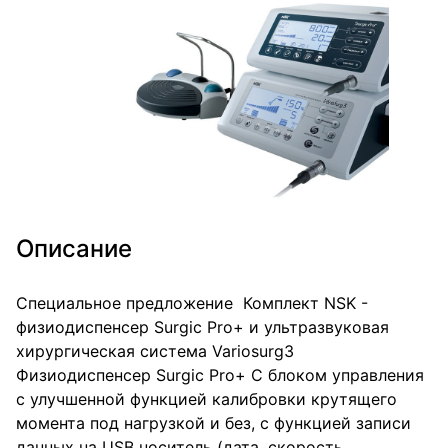
Описание
Специальное предложение Комплект NSK -
физиодиспенсер Surgic Pro+ и ультразвуковая
хирургическая система Variosurg3
Физиодиспенсер Surgic Pro+ С блоком управления
с улучшенной функцией калибровки крутящего
момента под нагрузкой и без, с функцией записи
данных на USB носитель (дата, скорость,