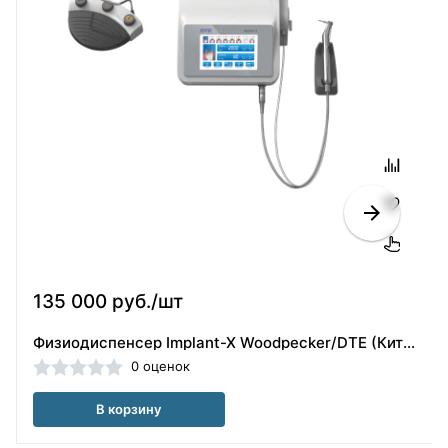
135 000 руб./шт
Физиодиспенсер Implant-X Woodpecker/DTE (Китай)+ шланг NSK 2 шт /997-094/
0 оценок
В корзину