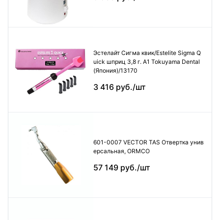
Эстелайт Сигма квик/Estelite Sigma Q
uick шприц 3,8 г. А1 Tokuyama Dental
(Япония)/13170
3 416 руб./шт
601-0007 VECTOR TAS Отвертка унив
ерсальная, ORMCO
57 149 руб./шт