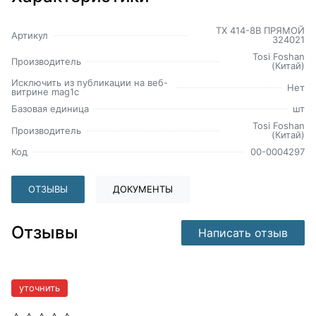
TX 414-8B ПРЯМОЙ
Артикул
324021
Tosi Foshan
Производитель
(Китай)
Исключить из публикации на веб-
Нет
витрине mag1c
Базовая единица
шт
Tosi Foshan
Производитель
(Китай)
Код
00-0004297
ОТЗЫВЫ
ДОКУМЕНТЫ
Отзывы
Написать отзыв
уточнить