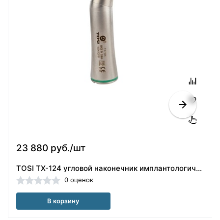
23 880 руб./шт
TOSI ТХ-124 угловой наконечник имплантологический с фиброоптикой, 20:1 Tosi Foshan
0 оценок
В корзину