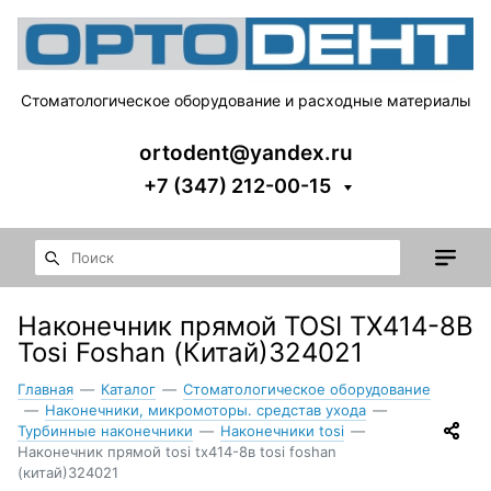
Стоматологическое оборудование и расходные материалы
ortodent@yandex.ru
+7 (347) 212-00-15
Наконечник прямой TOSI TX414-8В
Tosi Foshan (Китай)324021
Главная
—
Каталог
—
Стоматологическое оборудование
—
Наконечники, микромоторы. средстав ухода
—
Турбинные наконечники
—
Наконечники tosi
—
Наконечник прямой tosi tx414-8в tosi foshan
(китай)324021