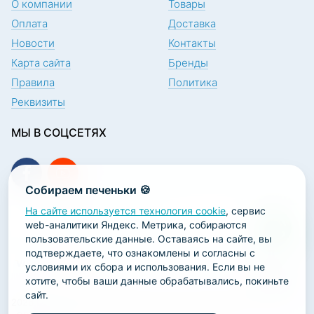
О компании
Товары
Оплата
Доставка
Новости
Контакты
Карта сайта
Бренды
Правила
Политика
Реквизиты
МЫ В СОЦСЕТЯХ
Собираем печеньки 🍪
На сайте используется технология cookie
, сервис
ПОДПИСКА НА НОВОСТИ
web-аналитики Яндекс. Метрика, собираются
пользовательские данные. Оставаясь на сайте, вы
подтверждаете, что ознакомлены и согласны с
условиями их сбора и использования. Если вы не
хотите, чтобы ваши данные обрабатывались, покиньте
сайт.
2026 ООО «Научно-производственная лаборатория