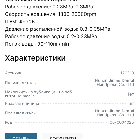
Рабочее давление: 0.28MPa-0.3MPa
Скорость вращения: 1800-20000rpm
Шум: ≤65dB
Давление распыленной воды: 0.3-0.35MPa
Рабочее давление воды: 0.2-0.23MPa
Поток воды: 90-110ml/min
Характеристики
Артикул
120518
Hunan Jinme Dental
Производитель
Handpiece Co., Ltd
Исключить из публикации на веб-
Нет
витрине mag1c
Базовая единица
шт
Hunan Jinme Dental
Производитель
Handpiece Co., Ltd
Код
00-0004325
ОТЗЫВЫ
ДОКУМЕНТЫ