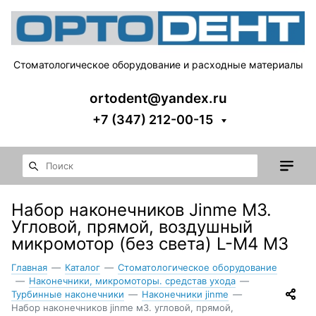
Стоматологическое оборудование и расходные материалы
ortodent@yandex.ru
+7 (347) 212-00-15
Набор наконечников Jinme М3.
Угловой, прямой, воздушный
микромотор (без света) L-M4 M3
Главная
—
Каталог
—
Стоматологическое оборудование
—
Наконечники, микромоторы. средстав ухода
—
Турбинные наконечники
—
Наконечники jinme
—
Набор наконечников jinme м3. угловой, прямой,