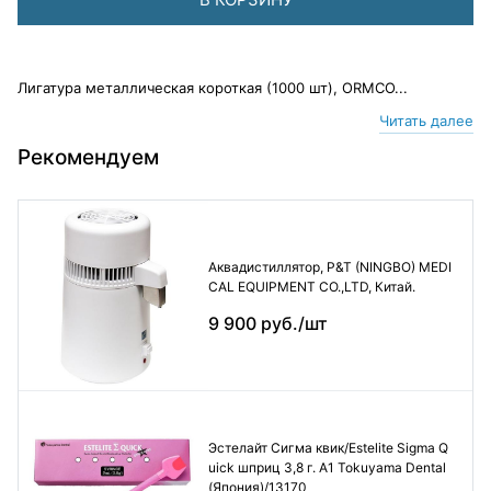
Лигатура металлическая короткая (1000 шт), ORMCO...
Читать далее
Рекомендуем
Аквадистиллятор, P&T (NINGBO) MEDI
CAL EQUIPMENT CO.,LTD, Китай.
9 900 руб./шт
Эстелайт Сигма квик/Estelite Sigma Q
uick шприц 3,8 г. А1 Tokuyama Dental
(Япония)/13170