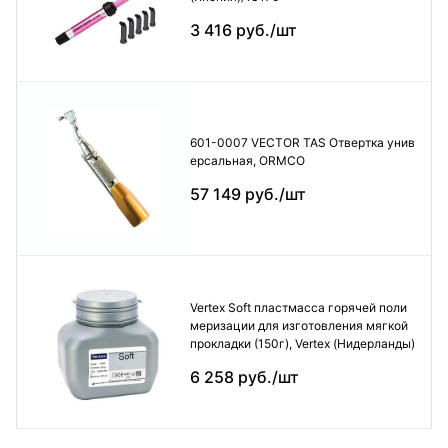
3 416 руб./шт
601-0007 VECTOR TAS Отвертка унив
ерсальная, ORMCO
57 149 руб./шт
Vertex Soft пластмасса горячей поли
меризации для изготовления мягкой
прокладки (150г), Vertex (Нидерланды)
6 258 руб./шт