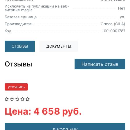
Исключить из публикации на веб-
Нет
витрине mag1c
Базовая единица
уп.
Производитель
Ormco (США)
Код
00-0001787
ОТЗЫВЫ
ДОКУМЕНТЫ
Отзывы
Написать отзыв
уточнить
Цена: 4 658 руб.
В КОРЗИНУ