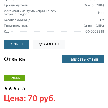
Производитель
Ormco (США)
Исключить из публикации на веб-
Нет
витрине mag1c
Базовая единица
шт
Производитель
Ormco (США)
Код
00-0002838
ОТЗЫВЫ
ДОКУМЕНТЫ
Отзывы
Написать отзыв
В наличии
Цена: 70 руб.