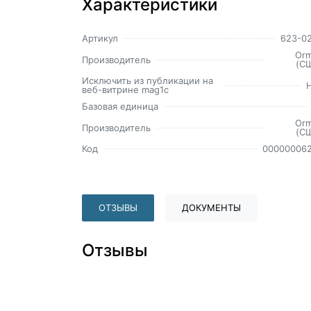
Характеристики
Артикул
623-0
Or
Производитель
(С
Исключить из публикации на
веб-витрине mag1c
Базовая единица
Or
Производитель
(С
Код
00000006
ОТЗЫВЫ
ДОКУМЕНТЫ
Отзывы