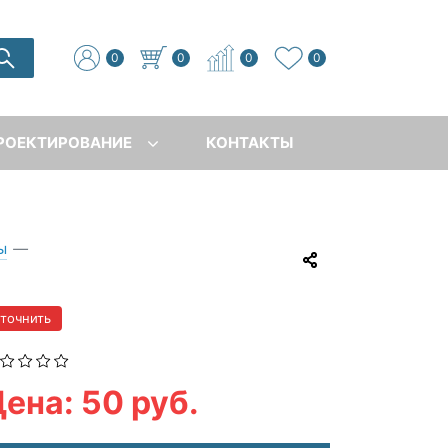
0
0
0
0
РОЕКТИРОВАНИЕ
КОНТАКТЫ
ы
—
уточнить
ена: 50 руб.