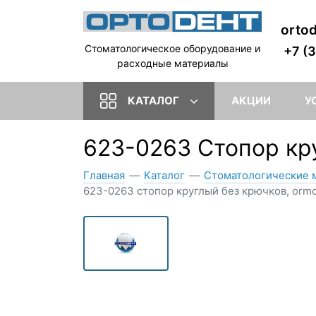
orto
Стоматологическое оборудование и
+7 (
расходные материалы
КАТАЛОГ
АКЦИИ
У
623-0263 Стопор кр
Главная
—
Каталог
—
Стоматологические 
623-0263 стопор круглый без крючков, orm