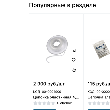
Популярные в разделе
2 900 руб./шт
115 руб./
КОД
00-0004909
КОД
00-0000
Цепочка эластичная 4,5 м,бесцветная Shinye
0 оценок