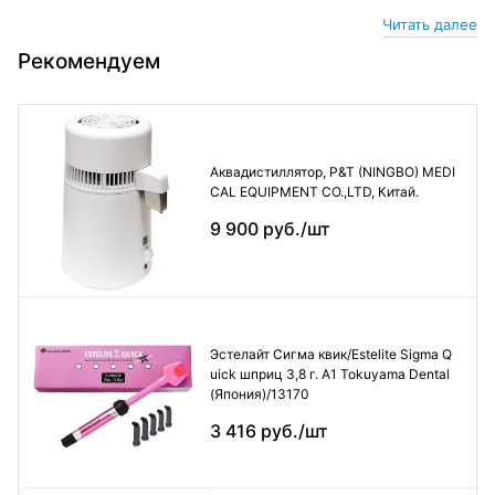
Читать далее
Рекомендуем
Аквадистиллятор, P&T (NINGBO) MEDI
CAL EQUIPMENT CO.,LTD, Китай.
9 900 руб./шт
Эстелайт Сигма квик/Estelite Sigma Q
uick шприц 3,8 г. А1 Tokuyama Dental
(Япония)/13170
3 416 руб./шт