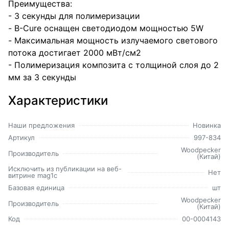
Преимущества:
- 3 секунды для полимеризации
- B-Cure оснащен светодиодом мощностью 5W
- Максимальная мощность излучаемого светового
потока достигает 2000 мВт/см2
- Полимеризация композита с толщиной слоя до 2
мм за 3 секунды
Характеристики
Наши предложения
Новинка
Артикул
997-834
Woodpecker
Производитель
(Китай)
Исключить из публикации на веб-
Нет
витрине mag1c
Базовая единица
шт
Woodpecker
Производитель
(Китай)
Код
00-0004143