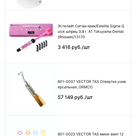
Эстелайт Сигма квик/Estelite Sigma Q
uick шприц 3,8 г. А1 Tokuyama Dental
(Япония)/13170
3 416 руб./шт
601-0007 VECTOR TAS Отвертка унив
ерсальная, ORMCO
57 149 руб./шт
601-0023 VECTOR TAS мини-винт 12