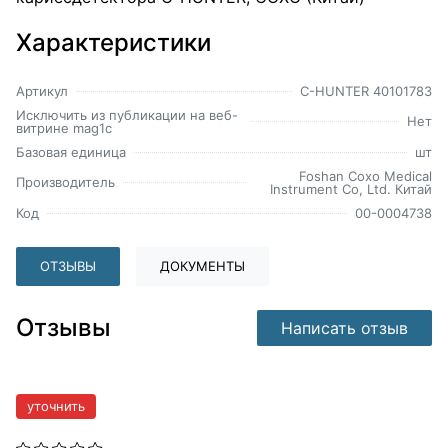
Характеристики
Артикул
C-HUNTER 40101783
Исключить из публикации на веб-
Нет
витрине mag1c
Базовая единица
шт
Foshan Coxo Medical
Производитель
Instrument Co, Ltd. Китай
Код
00-0004738
ОТЗЫВЫ
ДОКУМЕНТЫ
Отзывы
Написать отзыв
уточнить