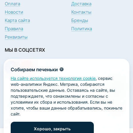
Оплата
Доставка
Новости
Контакты
Карта сайта
Бренды
Правила
Политика
Реквизиты
МЫ В СОЦСЕТЯХ
Собираем печеньки 🍪
На сайте используется технология cookie
, сервис
web-аналитики Яндекс. Метрика, собираются
ПОДПИСКА НА НОВОСТИ
пользовательские данные. Оставаясь на сайте, вы
подтверждаете, что ознакомлены и согласны с
условиями их сбора и использования. Если вы не
хотите, чтобы ваши данные обрабатывались, покиньте
сайт.
2026 ООО «Научно-производственная лаборатория
«ОРТОДЕНТ»
Хорошо, закрыть