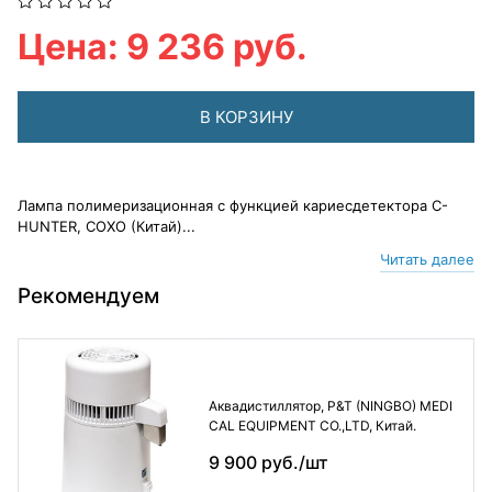
Цена: 9 236 руб.
В КОРЗИНУ
Лампа полимеризационная с функцией кариесдетектора C-
HUNTER, COXO (Китай)...
Читать далее
Рекомендуем
Аквадистиллятор, P&T (NINGBO) MEDI
CAL EQUIPMENT CO.,LTD, Китай.
9 900 руб./шт