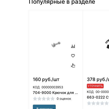
Популярные в разделе
160 руб./шт
378 руб./
УТОЧНИТЬ
КОД
00000003953
КОД
00-0000
704-9000 Крючок для установки на дугу, ORMCO (США)
0 оценок
В корзину