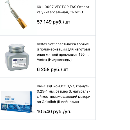
601-0007 VECTOR TAS Отверт
ка универсальная, ORMCO
57 149 руб./шт
Vertex Soft пластмасса горяче
й полимеризации для изготовл
ения мягкой прокладки (150г),
Vertex (Нидерланды)
6 258 руб./шт
Bio-Oss/Био-Осс 0,5 г, гранулы
0,25-1 мм, размер S, натуральн
ый костнозамещающий матери
ал Geistlich (Швейцария)
10 540 руб./уп.