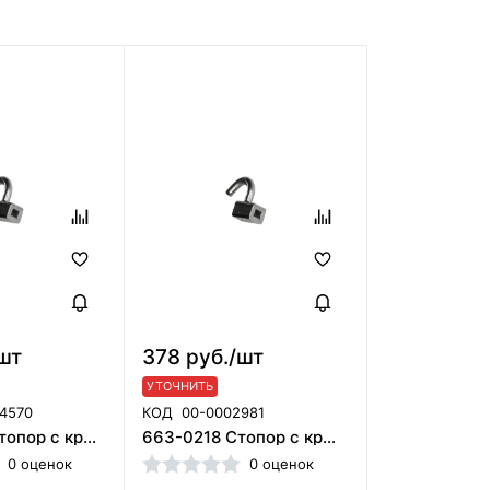
шт
378 руб./шт
УТОЧНИТЬ
4570
КОД
00-0002981
663-0222 Стопор с крючком 22-28, ORMCO
663-0218 Стопор с крючком 18-25, ORMCO
0 оценок
0 оценок