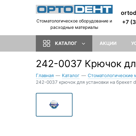
orto
Стоматологическое оборудование и
+7 (
расходные материалы
КАТАЛОГ
АКЦИИ
У
242-0037 Крючок дл
Главная
—
Каталог
—
Стоматологические 
242-0037 крючок для установки на брекет 