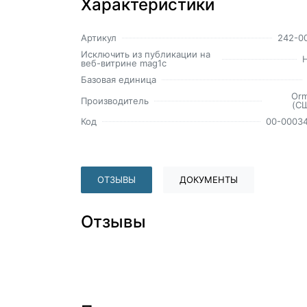
Характеристики
Артикул
242-0
Исключить из публикации на
веб-витрине mag1c
Базовая единица
Or
Производитель
(С
Код
00-0003
ОТЗЫВЫ
ДОКУМЕНТЫ
Отзывы