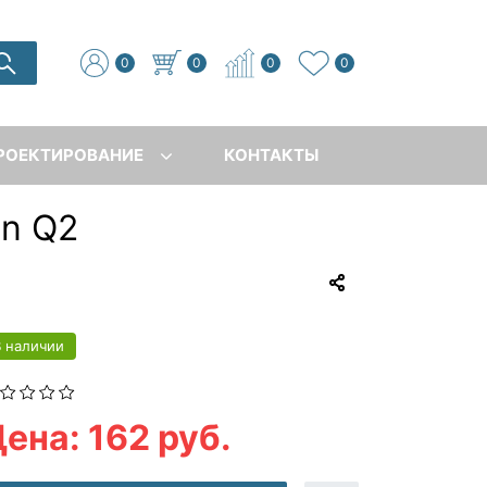
0
0
0
0
РОЕКТИРОВАНИЕ
КОНТАКТЫ
on Q2
В наличии
ена: 162 руб.