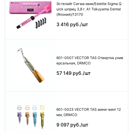
Эстелайт Сигма квик/Estelite Sigma Q
uick шприц 3,8 г. А1 Tokuyama Dental
(Япония)/13170
3 416 руб./шт
601-0007 VECTOR TAS Отвертка унив
ерсальная, ORMCO
57 149 руб./шт
601-0023 VECTOR TAS мини-винт 12
мм, ORMCO
9 097 руб./шт