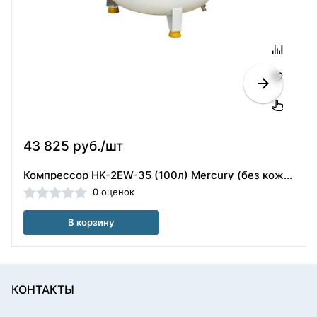
43 825 руб./шт
Компрессор HK-2EW-35 (100л) Mercury (без кожуха), Foshan Hongke Medical Instrument Factory (Китай)
0 оценок
В корзину
КОНТАКТЫ