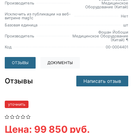
Производитель
Медицинское
Оборудование (Китай)
Исключить из публикации на веб-
Нет
витрине mag1c
Базовая единица
шт
Фошан Йобоши
Производитель
Медицинское Оборудование
(Китай) ¶
Код
00-0004401
ОТЗЫВЫ
ДОКУМЕНТЫ
Отзывы
Написать отзыв
уточнить
Цена: 99 850 руб.