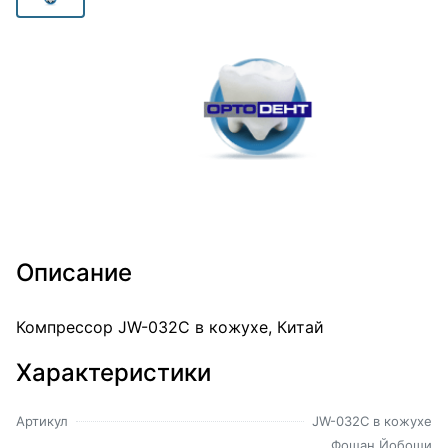
Описание
Компрессор JW-032С в кожухе, Китай
Характеристики
Артикул
JW-032С в кожухе
Фошан Йобоши