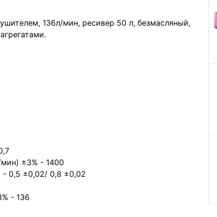
шителем, 136л/мин, ресивер 50 л, безмасляный,
агрегатами.
0,7
/мин) ±3% - 1400
 0,5 ±0,02/ 0,8 ±0,02
3% - 136