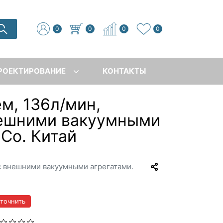
0
0
0
0
РОЕКТИРОВАНИЕ
КОНТАКТЫ
м, 136л/мин,
внешними вакуумными
 Co. Китай
 с внешними вакуумными агрегатами.
уточнить