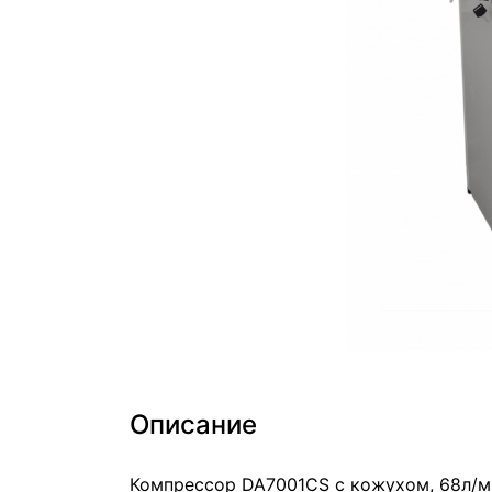
Описание
Компрессор DA7001CS с кожухом, 68л/ми