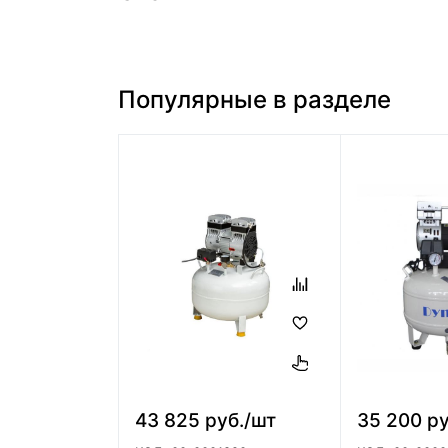
Популярные в разделе
43 825 руб./шт
35 200 ру