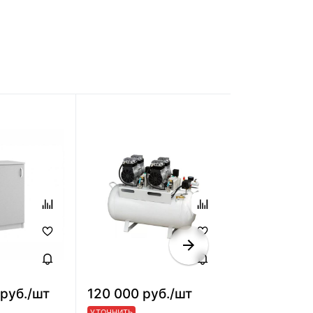
 руб./шт
120 000 руб./шт
106 900 ру
УТОЧНИТЬ
УТОЧНИТЬ