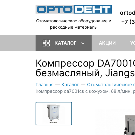
orto
Стоматологическое оборудование и
+7 (
расходные материалы
КАТАЛОГ
АКЦИИ
У
Компрессор DA7001CS
безмасляный, Jiangs
Главная
—
Каталог
—
Стоматологическое 
Компрессор da7001cs с кожухом, 68 л/мин, ре