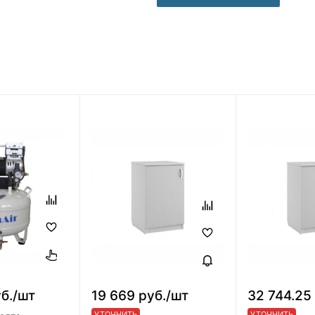
б./шт
19 669 руб./шт
32 744.25
УТОЧНИТЬ
УТОЧНИТЬ