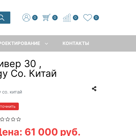
0
0
0
0
РОЕКТИРОВАНИЕ
КОНТАКТЫ
вер 30 ,
gy Co. Китай
 co. китай
уточнить
ена: 61 000 руб.