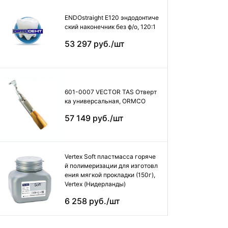
ENDOstraight E120 эндодонтиче
ский наконечник без ф/о, 120:1
53 297 руб./шт
601-0007 VECTOR TAS Отверт
ка универсальная, ORMCO
57 149 руб./шт
Vertex Soft пластмасса горяче
й полимеризации для изготовл
ения мягкой прокладки (150г),
Vertex (Нидерланды)
6 258 руб./шт