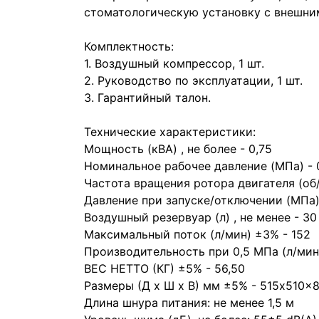
стоматологическую установку с внешни
Комплектность:
1. Воздушный компрессор, 1 шт.
2. Руководство по эксплуатации, 1 шт.
3. Гарантийный талон.
Технические характеристики:
Мощность (кВА) , не более - 0,75
Номинальное рабочее давление (МПа) - 
Частота вращения ротора двигателя (об
Давление при запуске/отключении (МПа) -
Воздушный резервуар (л) , не менее - 30
Максимальный поток (л/мин) ±3% - 152
Производительность при 0,5 МПа (л/мин
ВЕС НЕТТО (КГ) ±5% - 56,50
Размеры (Д x Ш x В) мм ±5% - 515x510x
Длина шнура питания: не менее 1,5 м