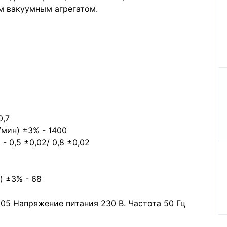
м вакуумным агрегатом.
0,7
/мин) ±3% - 1400
 0,5 ±0,02/ 0,8 ±0,02
) ±3% - 68
805 Напряжение питания 230 В. Частота 50 Гц