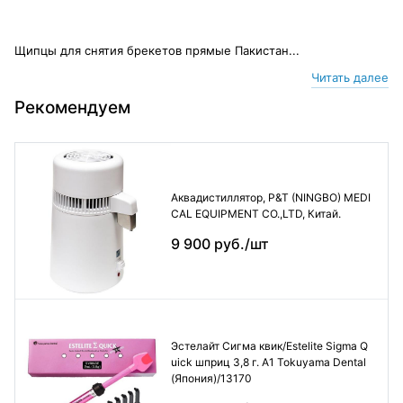
Щипцы для снятия брекетов прямые Пакистан...
Читать далее
Рекомендуем
Аквадистиллятор, P&T (NINGBO) MEDI
CAL EQUIPMENT CO.,LTD, Китай.
9 900 руб./шт
Эстелайт Сигма квик/Estelite Sigma Q
uick шприц 3,8 г. А1 Tokuyama Dental
(Япония)/13170