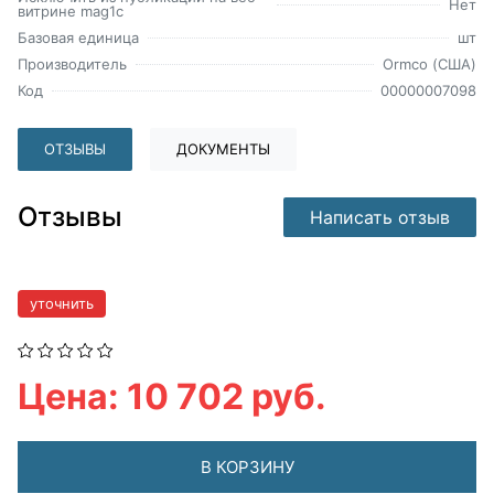
Нет
витрине mag1c
Базовая единица
шт
Производитель
Ormco (США)
Код
00000007098
ОТЗЫВЫ
ДОКУМЕНТЫ
Отзывы
Написать отзыв
уточнить
Цена: 10 702 руб.
В КОРЗИНУ