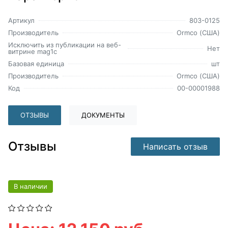
Артикул
803-0125
Производитель
Ormco (США)
Исключить из публикации на веб-
Нет
витрине mag1c
Базовая единица
шт
Производитель
Ormco (США)
Код
00-00001988
ОТЗЫВЫ
ДОКУМЕНТЫ
Отзывы
Написать отзыв
В наличии