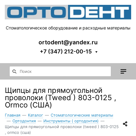
Стоматологическое оборудование и расходные материалы
ortodent@yandex.ru
+7 (347) 212-00-15
Щипцы для прямоугольной
проволоки (Tweed ) 803-0125 ,
Ormco (США)
Главная
—
Каталог
—
Стоматологические материалы
—
Ортодонтия
—
Инструменты ( ортодонтия)
—
Щипцы для прямоугольной проволоки (tweed ) 803-0125
, ormco (сша)