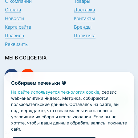
О компании
Товары
Оплата
Доставка
Новости
Контакты
Карта сайта
Бренды
Правила
Политика
Реквизиты
МЫ В СОЦСЕТЯХ
Собираем печеньки 🍪
На сайте используется технология cookie
, сервис
ПОДПИСКА НА НОВОСТИ
web-аналитики Яндекс. Метрика, собираются
пользовательские данные. Оставаясь на сайте, вы
подтверждаете, что ознакомлены и согласны с
условиями их сбора и использования. Если вы не
хотите, чтобы ваши данные обрабатывались, покиньте
сайт.
2026 ООО «Научно-производственная лаборатория