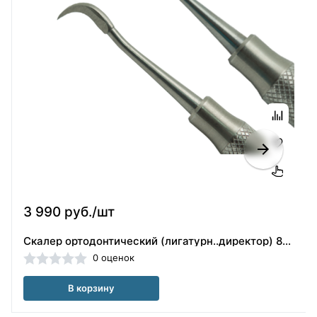
3 990 руб./шт
Скалер ортодонтический (лигатурн..директор) 803-0159 , Ormco (США)
0 оценок
В корзину