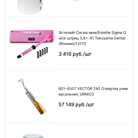
Эстелайт Сигма квик/Estelite Sigma Q
uick шприц 3,8 г. А1 Tokuyama Dental
(Япония)/13170
3 416 руб./шт
601-0007 VECTOR TAS Отвертка унив
ерсальная, ORMCO
57 149 руб./шт