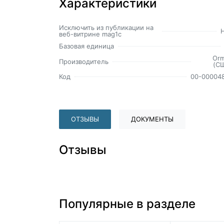
Характеристики
Исключить из публикации на
веб-витрине mag1c
Базовая единица
Or
Производитель
(С
Код
00-00004
ОТЗЫВЫ
ДОКУМЕНТЫ
Отзывы
Популярные в разделе