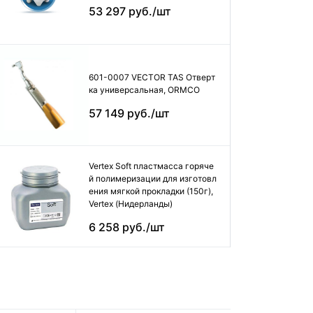
53 297 руб./шт
601-0007 VECTOR TAS Отверт
ка универсальная, ORMCO
57 149 руб./шт
Vertex Soft пластмасса горяче
й полимеризации для изготовл
ения мягкой прокладки (150г),
Vertex (Нидерланды)
6 258 руб./шт