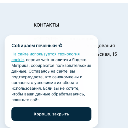
КОНТАКТЫ
«ОРТОДЕНТ»
- поставщик
Собираем печеньки 🍪
стоматологического оборудования
450001, г. Уфа ул. Комсомольская, 15
На сайте используется технология
cookie
, сервис web-аналитики Яндекс.
Пн. - Чт.: 09:00 - 18:00
Метрика, собираются пользовательские
Пт.: 09:00 - 17:00
данные. Оставаясь на сайте, вы
Сб., Вс.: выходной
подтверждаете, что ознакомлены и
согласны с условиями их сбора и
ortodent@yandex.ru
использования. Если вы не хотите,
+7 (347) 212-00-15
чтобы ваши данные обрабатывались,
покиньте сайт.
+7 (347) 212-01-15
+7 (347) 223-21-12
Хорошо, закрыть