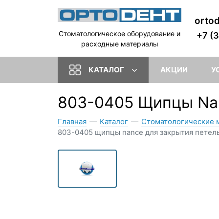
orto
Стоматологическое оборудование и
+7 (
расходные материалы
КАТАЛОГ
АКЦИИ
У
803-0405 Щипцы Na
Главная
—
Каталог
—
Стоматологические 
803-0405 щипцы nance для закрытия петель