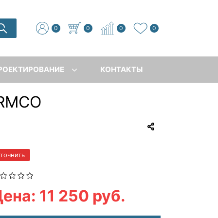
0
0
0
0
РОЕКТИРОВАНИЕ
КОНТАКТЫ
ORMCO
уточнить
ена: 11 250 руб.