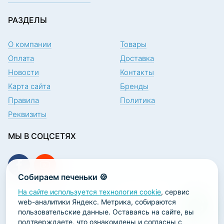
РАЗДЕЛЫ
О компании
Товары
Оплата
Доставка
Новости
Контакты
Карта сайта
Бренды
Правила
Политика
Реквизиты
МЫ В СОЦСЕТЯХ
Собираем печеньки 🍪
На сайте используется технология cookie
, сервис
ПОДПИСКА НА НОВОСТИ
web-аналитики Яндекс. Метрика, собираются
пользовательские данные. Оставаясь на сайте, вы
подтверждаете, что ознакомлены и согласны с