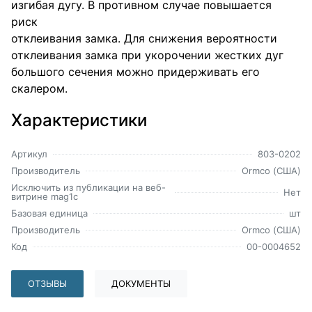
изгибая дугу. В противном случае повышается
риск
отклеивания замка. Для снижения вероятности
отклеивания замка при укорочении жестких дуг
большого сечения можно придерживать его
скалером.
Характеристики
Артикул
803-0202
Производитель
Ormco (США)
Исключить из публикации на веб-
Нет
витрине mag1c
Базовая единица
шт
Производитель
Ormco (США)
Код
00-0004652
ОТЗЫВЫ
ДОКУМЕНТЫ