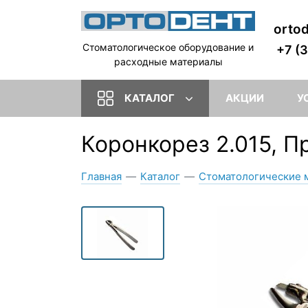
orto
Стоматологическое оборудование и
+7 (
расходные материалы
КАТАЛОГ
АКЦИИ
У
Коронкорез 2.015, П
Главная
—
Каталог
—
Стоматологические 