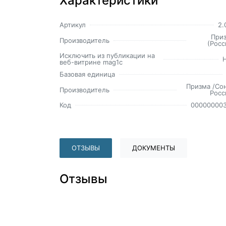
Характеристики
Артикул
2.
При
Производитель
(Росс
Исключить из публикации на
веб-витрине mag1c
Базовая единица
Призма /Со
Производитель
Росс
Код
00000000
ОТЗЫВЫ
ДОКУМЕНТЫ
Отзывы