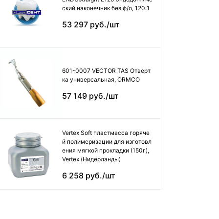
ский наконечник без ф/о, 120:1
53 297 руб./шт
601-0007 VECTOR TAS Отверт
ка универсальная, ORMCO
57 149 руб./шт
Vertex Soft пластмасса горяче
й полимеризации для изготовл
ения мягкой прокладки (150г),
Vertex (Нидерланды)
6 258 руб./шт