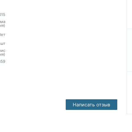
015
зма
ия)
Нет
шт
нис
ия)
359
Написать отзыв