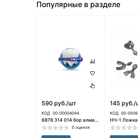
Популярные в разделе
590 руб./шт
145 руб./
КОД
00-00004044
КОД
00-0006
6878 314 014 бор алмазный турбинный Komet (Германия)
0 оценок