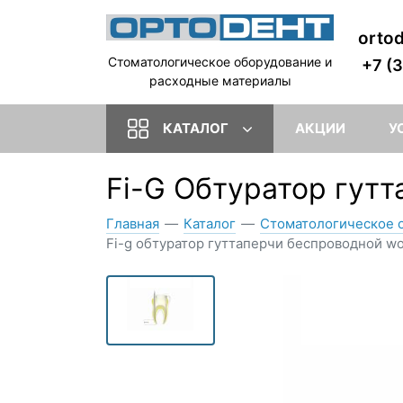
orto
Стоматологическое оборудование и
+7 (
расходные материалы
КАТАЛОГ
АКЦИИ
У
Fi-G Обтуратор гут
Главная
—
Каталог
—
Стоматологическое 
Fi-g обтуратор гуттаперчи беспроводной wo