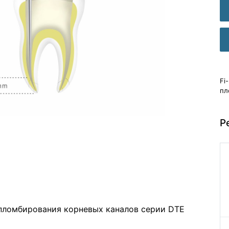
Fi
пл
Р
 пломбирования корневых каналов серии DTE