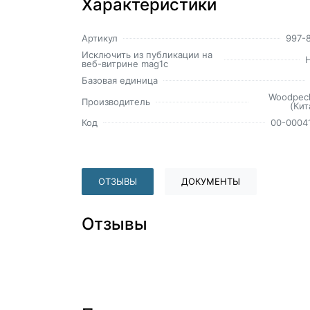
Характеристики
Артикул
997-
Исключить из публикации на
веб-витрине mag1c
Базовая единица
Woodpec
Производитель
(Кит
Код
00-0004
ОТЗЫВЫ
ДОКУМЕНТЫ
Отзывы