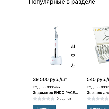
Популярные в разделе
39 500 руб./шт
540 руб.
КОД
00-0005997
КОД
00-0002
Эндомотор ENDO PACE Woodpecker (Китай)
0 оценок
В корзину
В корзину