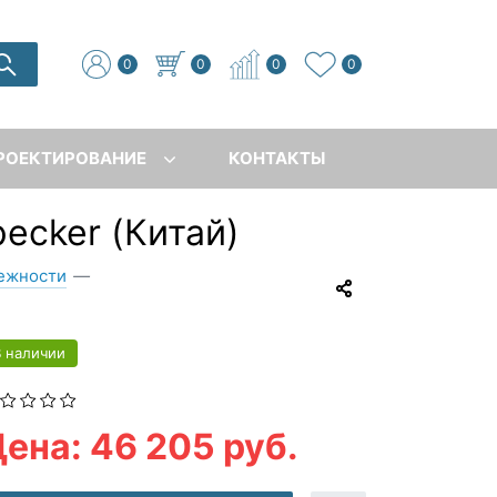
0
0
0
0
РОЕКТИРОВАНИЕ
КОНТАКТЫ
ecker (Китай)
лежности
—
В наличии
ена: 46 205 руб.