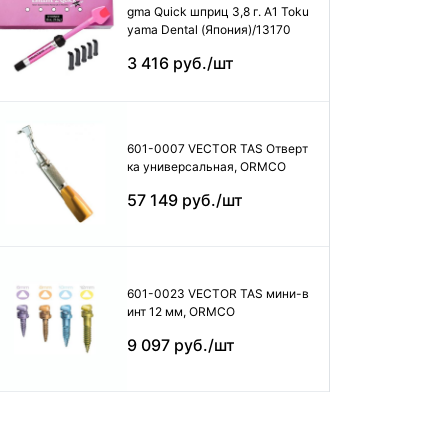
gma Quick шприц 3,8 г. А1 Toku
yama Dental (Япония)/13170
3 416 руб./шт
601-0007 VECTOR TAS Отверт
ка универсальная, ORMCO
57 149 руб./шт
601-0023 VECTOR TAS мини-в
инт 12 мм, ORMCO
9 097 руб./шт