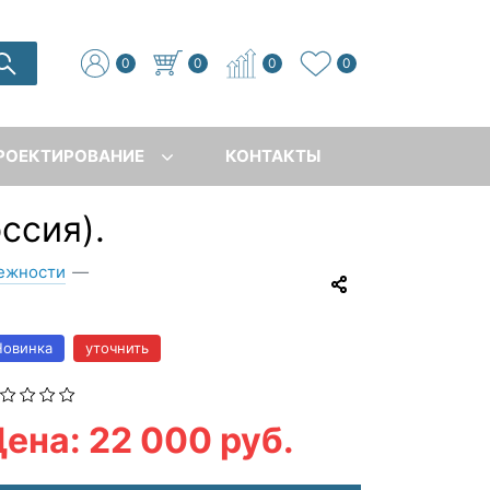
0
0
0
0
РОЕКТИРОВАНИЕ
КОНТАКТЫ
ссия).
лежности
—
Новинка
уточнить
ена: 22 000 руб.