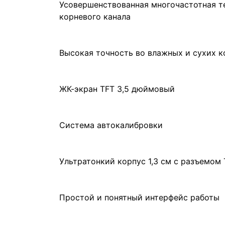
Усовершенствованная многочастотная т
корневого канала
Высокая точность во влажных и сухих к
ЖК-экран ТFT 3,5 дюймовый
Сиcтема автокалибровки
Ультратонкий корпус 1,3 см с разъемом
Простой и понятный интерфейс работы