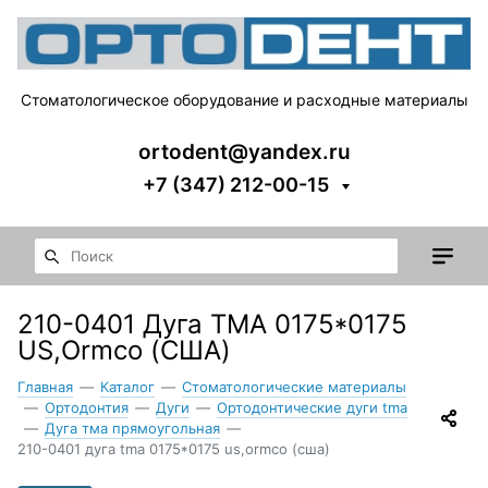
Стоматологическое оборудование и расходные материалы
ortodent@yandex.ru
+7 (347) 212-00-15
210-0401 Дуга TMA 0175*0175
US,Ormco (США)
Главная
—
Каталог
—
Стоматологические материалы
—
Ортодонтия
—
Дуги
—
Ортодонтические дуги tma
—
Дуга тма прямоугольная
—
210-0401 дуга tma 0175*0175 us,ormco (сша)